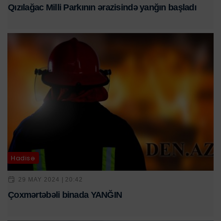
Qızılağac Milli Parkının ərazisində yanğın başladı
Hadisə
29 MAY 2024 | 20:42
Çoxmərtəbəli binada YANĞIN