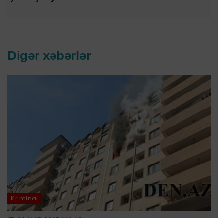
Digər xəbərlər
Kriminal