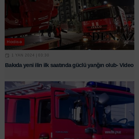
Hadisə
1 YAN 2024 | 03:30
Bakıda yeni ilin ilk saatında güclü yanğın olub- Video