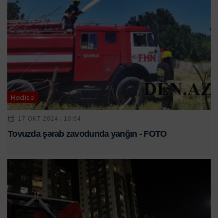
Hadisə
17 OKT 2024 | 10:04
Tovuzda şərab zavodunda yanğın - FOTO