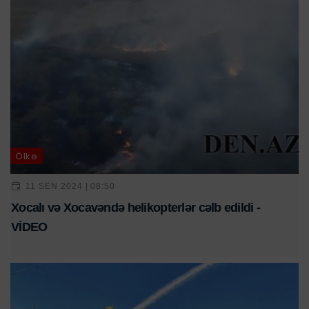
Ölkə
11 SEN 2024 | 08:50
Xocalı və Xocavəndə helikopterlər cəlb edildi -
VİDEO