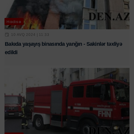
Hadisə
10 AVQ 2024 | 11:33
Bakıda yaşayış binasında yanğın - Sakinlər təxliyə
edildi