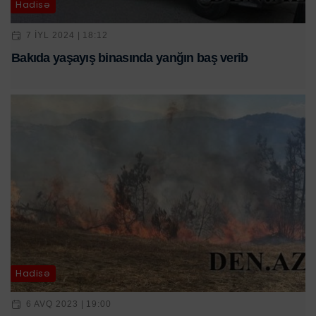
Hadisə
7 IYL 2024 | 18:12
Bakıda yaşayış binasında yanğın baş verib
Hadisə
6 AVQ 2023 | 19:00