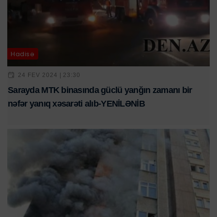
Hadisə
24 FEV 2024 | 23:30
Sarayda MTK binasında güclü yanğın zamanı bir
nəfər yanıq xəsarəti alıb-YENİLƏNİB