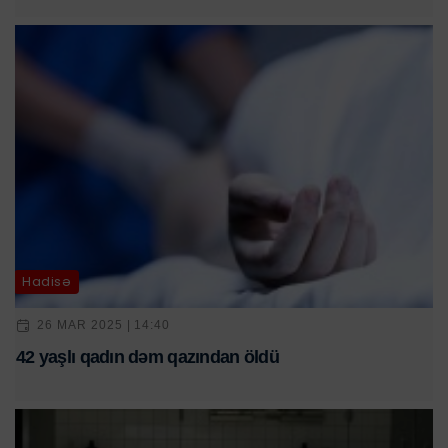
Hadisə
26 MAR 2025 | 14:40
42 yaşlı qadın dəm qazından öldü