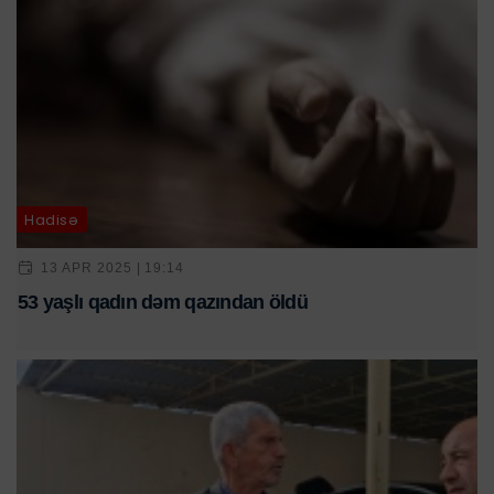
Hadisə
13 APR 2025 | 19:14
53 yaşlı qadın dəm qazından öldü