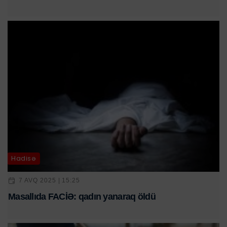
Hadisə
7 AVQ 2025 | 15:25
Masallıda FACİƏ: qadın yanaraq öldü