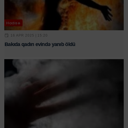
Hadisə
16 APR 2025 | 15:20
Bakıda qadın evində yanıb öldü