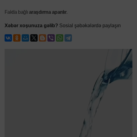
Faktla bağlı
araşdırma aparılır
.
Xəbər xoşunuza gəlib?
Sosial şəbəkələrdə paylaşın