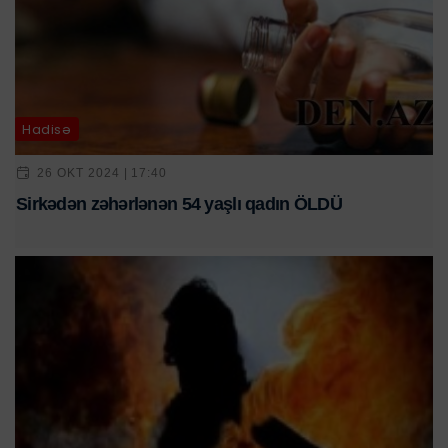
Hadisə
26 OKT 2024 | 17:40
Sirkədən zəhərlənən 54 yaşlı qadın ÖLDÜ