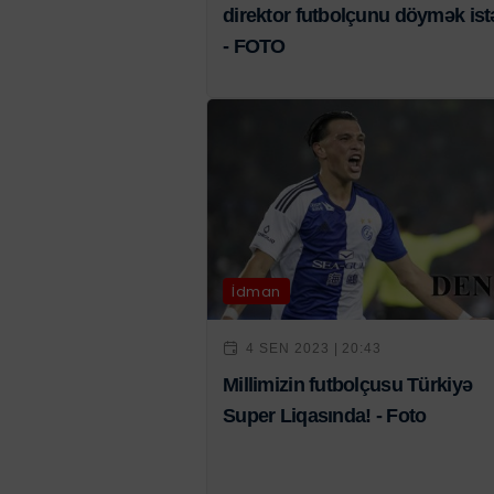
direktor futbolçunu döymək ist
- FOTO
İdman
4 SEN 2023 | 20:43
Millimizin futbolçusu Türkiyə
Super Liqasında! - Foto