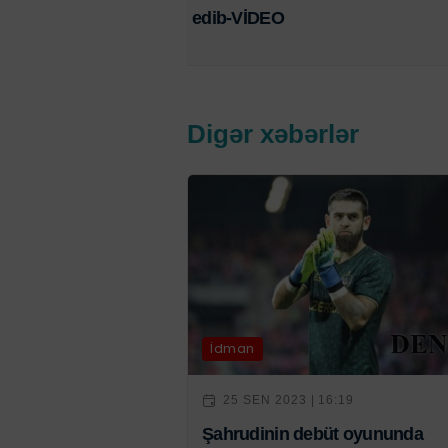
edib-VİDEO
Digər xəbərlər
İdman
25 SEN 2023 | 16:19
Şahrudinin debüt oyununda