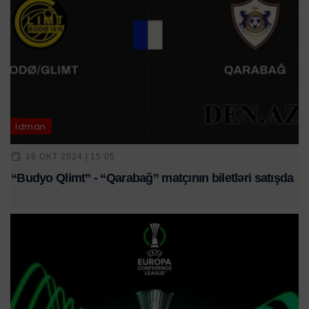
İdman
16 OKT 2024 | 15:05
“Budyo Qlimt” - “Qarabağ” matçının biletləri satışda