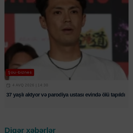
Şou-biznes
4 AVQ 2026 | 14:30
37 yaşlı aktyor və parodiya ustası evində ölü tapıldı
Digər xəbərlər