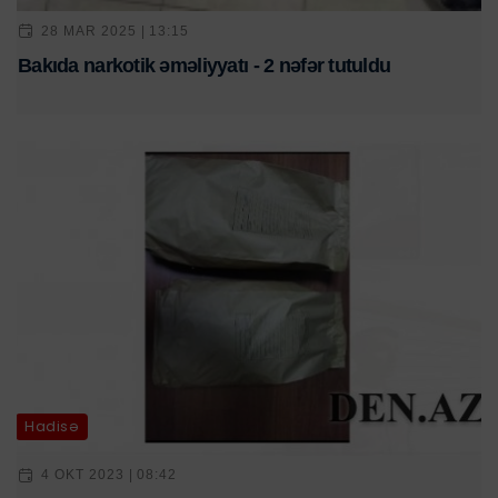
28 MAR 2025 | 13:15
Bakıda narkotik əməliyyatı - 2 nəfər tutuldu
Hadisə
4 OKT 2023 | 08:42