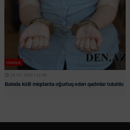
Hadisə
30 IYL 2024 | 12:09
Bakıda külli miqdarda oğurluq edən qadınlar tutuldu