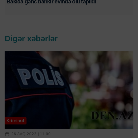
Bakıda gənc bankir evində ölü tapıldı
Digər xəbərlər
Kriminal
26 AVQ 2023 | 11:00