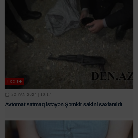
Hadisə
22 YAN 2024 | 10:17
Avtomat satmaq istəyən Şəmkir sakini saxlanıldı