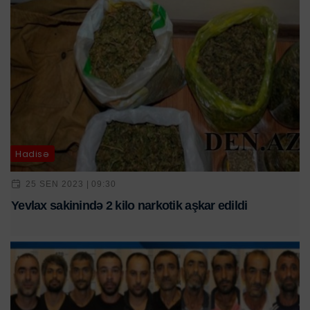
Hadisə
25 SEN 2023 | 09:30
Yevlax sakinində 2 kilo narkotik aşkar edildi