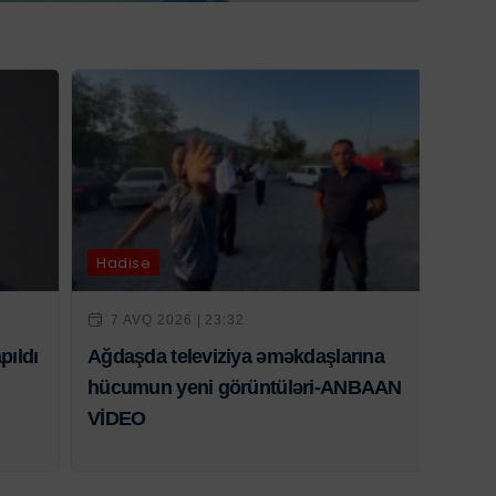
Hadisə
7 AVQ 2026 | 23:32
pıldı
Ağdaşda televiziya əməkdaşlarına
hücumun yeni görüntüləri-ANBAAN
VİDEO