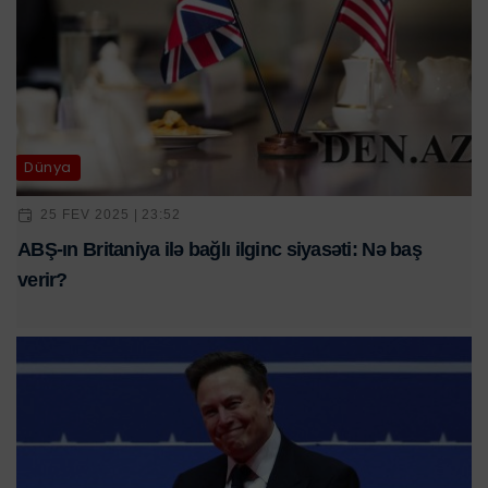
Dünya
25 FEV 2025 | 23:52
ABŞ-ın Britaniya ilə bağlı ilginc siyasəti: Nə baş
verir?