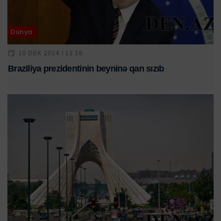
Dünya
10 DEK 2024 | 13:18
Braziliya prezidentinin beyninə qan sızıb