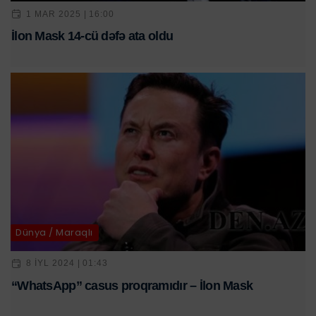
1 MAR 2025 | 16:00
İlon Mask 14-cü dəfə ata oldu
Dünya / Maraqlı
8 IYL 2024 | 01:43
“WhatsApp” casus proqramıdır – İlon Mask