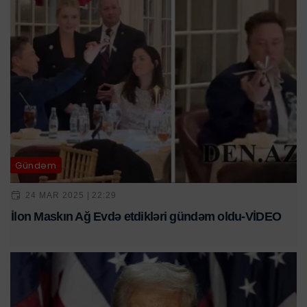
Gündəm
24 MAR 2025 | 22:29
İlon Maskın Ağ Evdə etdikləri gündəm oldu-VİDEO