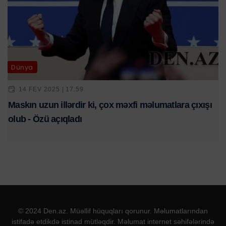
Dünya
14 FEV 2025 | 17:59
Maskın uzun illərdir ki, çox məxfi məlumatlara çıxışı
olub - Özü açıqladı
© 2024 Den.az. Müəllif hüquqları qorunur. Məlumatlarından
istifadə etdikdə istinad mütləqdir. Məlumat internet səhifələrində