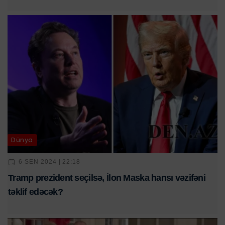
Dünya
6 SEN 2024 | 22:18
Tramp prezident seçilsə, İlon Maska hansı vəzifəni
təklif edəcək?