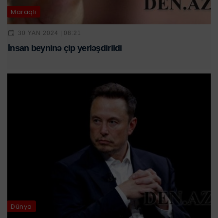
Maraqlı
30 YAN 2024 | 08:21
İnsan beyninə çip yerləşdirildi
Dünya