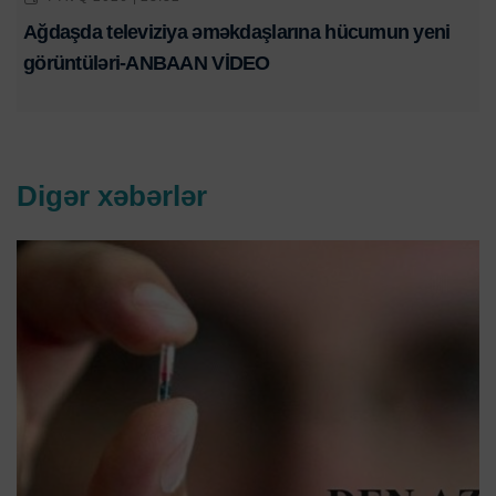
Ağdaşda televiziya əməkdaşlarına hücumun yeni
görüntüləri-ANBAAN VİDEO
Digər xəbərlər