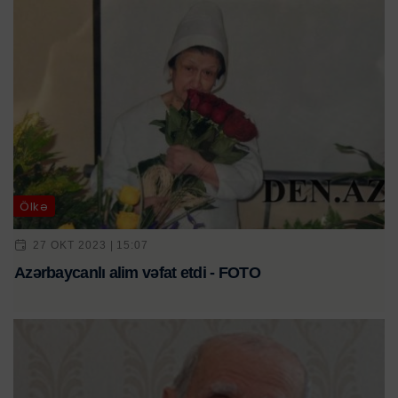
Ölkə
27 OKT 2023 | 15:07
Azərbaycanlı alim vəfat etdi - FOTO