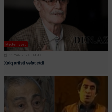
Mədəniyyət
11 YAN 2024 | 14:47
Xalq artisti vəfat etdi