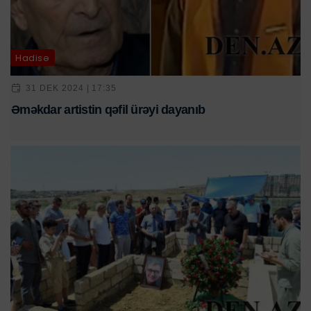
Hadisə
31 DEK 2024 | 17:35
Əməkdar artistin qəfil ürəyi dayanıb