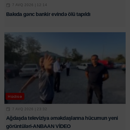
7 AVQ 2026 | 12:14
Bakıda gənc bankir evində ölü tapıldı
Hadisə
7 AVQ 2026 | 23:32
Ağdaşda televiziya əməkdaşlarına hücumun yeni
görüntüləri-ANBAAN VİDEO