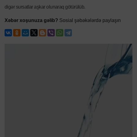
digər sursatlar aşkar olunaraq götürülüb.
Xəbər xoşunuza gəlib?
Sosial şəbəkələrdə paylaşın