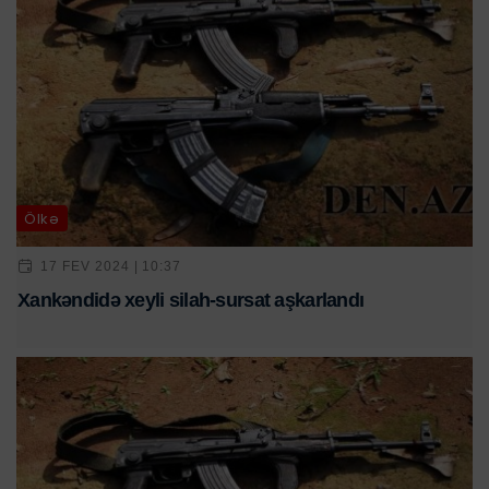
Ölkə
17 FEV 2024 | 10:37
Xankəndidə xeyli silah-sursat aşkarlandı