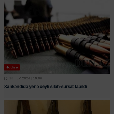
Hadisə
28 FEV 2024 | 10:06
Xankəndidə yenə xeyli silah-sursat tapıldı