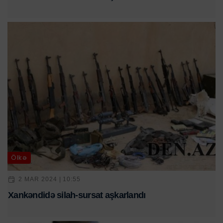
Ölkə
2 MAR 2024 | 10:55
Xankəndidə silah-sursat aşkarlandı