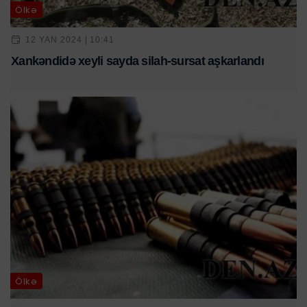
Ölkə
12 YAN 2024 | 10:41
Xankəndidə xeyli sayda silah-sursat aşkarlandı
Ölkə