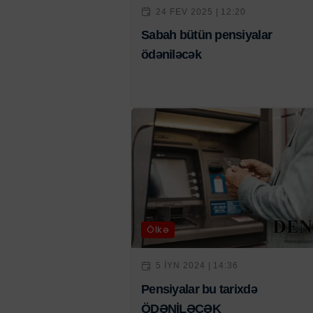
24 FEV 2025 | 12:20
Sabah bütün pensiyalar
ödəniləcək
Ölkə
5 IYN 2024 | 14:36
Pensiyalar bu tarixdə
ÖDƏNİLƏCƏK