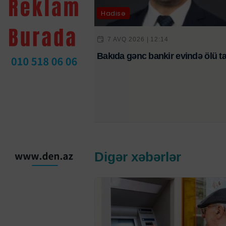
Hadisə
7 AVQ 2026 | 12:14
Bakıda gənc bankir evində ölü ta
Digər xəbərlər