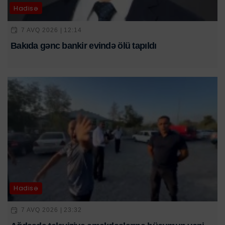
Hadisə
7 AVQ 2026 | 12:14
Bakıda gənc bankir evində ölü tapıldı
Hadisə
7 AVQ 2026 | 23:32