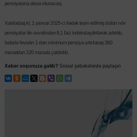
pensiyasına əlavə olunacaq.
Xatırladaq ki, 1 yanvar 2025-ci ilədək təyin edilmiş bütün növ
pensiyalar ilin əvvəlindən 8,1 faiz indeksləşdirilərək artırılıb,
habelə fevralın 1-dən minimum pensiya artırılaraq 280
manatdan 320 manata çatdırılıb.
Xəbər xoşunuza gəlib?
Sosial şəbəkələrdə paylaşın