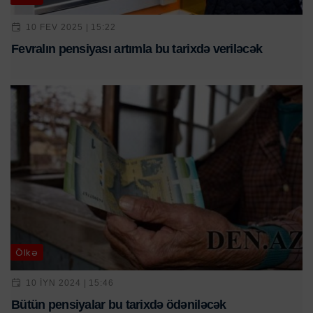
10 FEV 2025 | 15:22
Fevralın pensiyası artımla bu tarixdə veriləcək
Ölkə
10 IYN 2024 | 15:46
Bütün pensiyalar bu tarixdə ödəniləcək