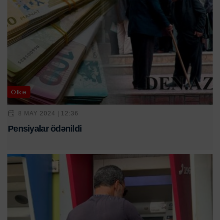
Ölkə
8 MAY 2024 | 12:36
Pensiyalar ödənildi