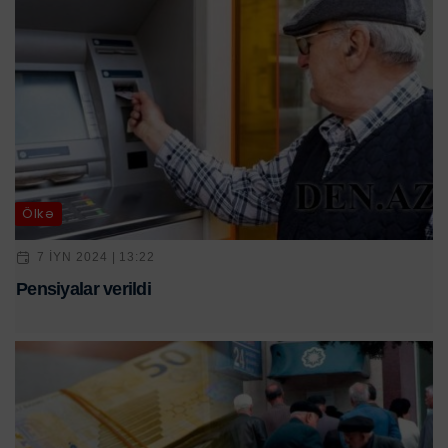
Ölkə
7 IYN 2024 | 13:22
Pensiyalar verildi