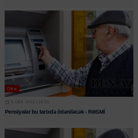
Ölkə
6 DEK 2023 | 10:31
Pensiyalar bu tarixdə ödəniləcək - RƏSMİ