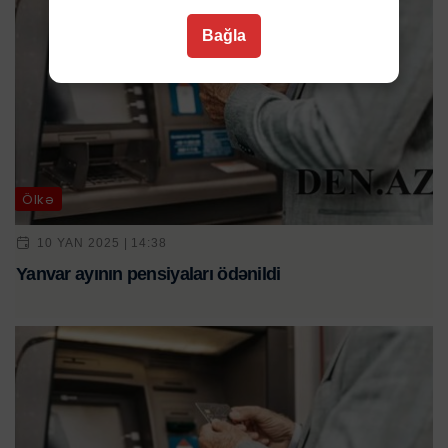
Bağla
Ölkə
10 YAN 2025 | 14:38
Yanvar ayının pensiyaları ödənildi