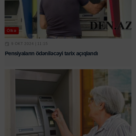
Ölkə
9 OKT 2024 | 11:15
Pensiyaların ödəniləcəyi tarix açıqlandı