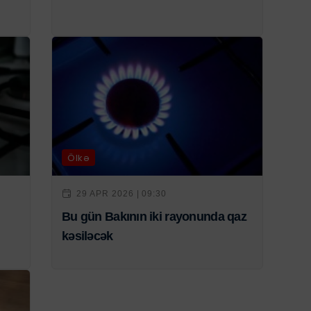
Ölkə
29 APR 2026 | 09:30
Bu gün Bakının iki rayonunda qaz
kəsiləcək