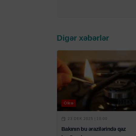
Digər xəbərlər
Ölkə
23 DEK 2025 | 10:00
Bakının bu ərazilərində qaz