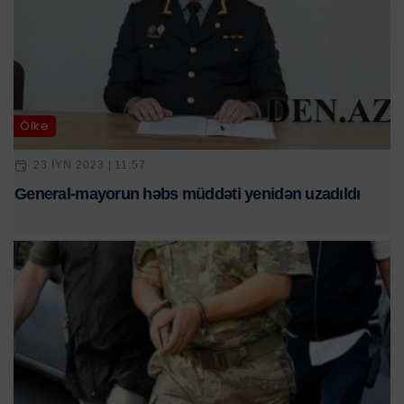
Ölkə
23 IYN 2023 | 11:57
General-mayorun həbs müddəti yenidən uzadıldı