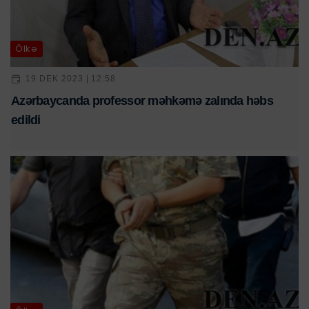
Ölkə
19 DEK 2023 | 12:58
Azərbaycanda professor məhkəmə zalında həbs
edildi