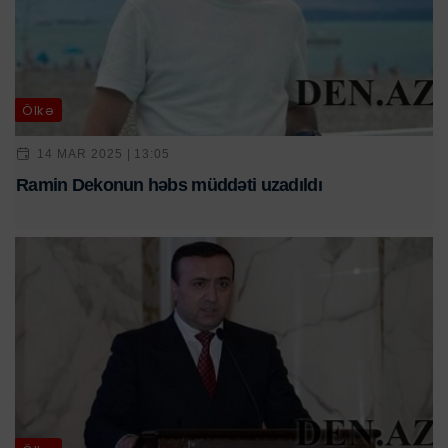
Ölkə
14 MAR 2025 | 13:05
Ramin Dekonun həbs müddəti uzadıldı