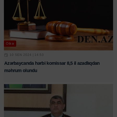
Ölkə
10 SEN 2024 | 14:53
Azərbaycanda hərbi komissar 8,5 il azadlıqdan
məhrum olundu