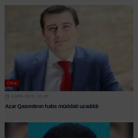
Ölkə
3 APR 2025 | 11:40
Azər Qasımlının həbs müddəti uzadıldı