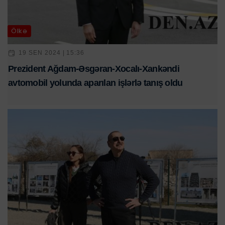
Ölkə
19 SEN 2024 | 15:36
Prezident Ağdam-Əsgəran-Xocalı-Xankəndi
avtomobil yolunda aparılan işlərlə tanış oldu