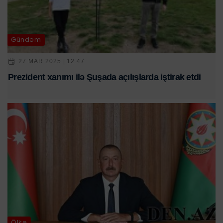
Gündəm
27 MAR 2025 | 12:47
Prezident xanımı ilə Şuşada açılışlarda iştirak etdi
Ölkə