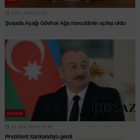
5 IYL 2024 | 11:19
Şuşada Aşağı Gövhər Ağa məscidinin açılışı oldu
Siyasət
19 SEN 2024 | 15:48
Prezident Xankəndiyə getdi