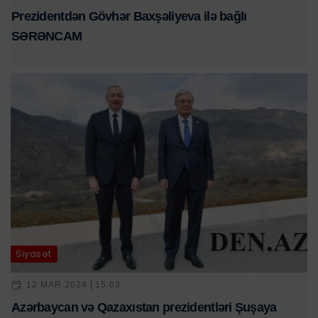
Prezidentdən Gövhər Baxşəliyeva ilə bağlı
SƏRƏNCAM
Siyasət
12 MAR 2024 | 15:03
Azərbaycan və Qazaxıstan prezidentləri Şuşaya