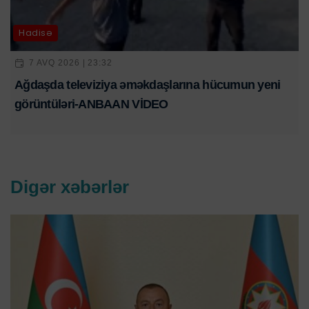
Hadisə
7 AVQ 2026 | 23:32
Ağdaşda televiziya əməkdaşlarına hücumun yeni
görüntüləri-ANBAAN VİDEO
Digər xəbərlər