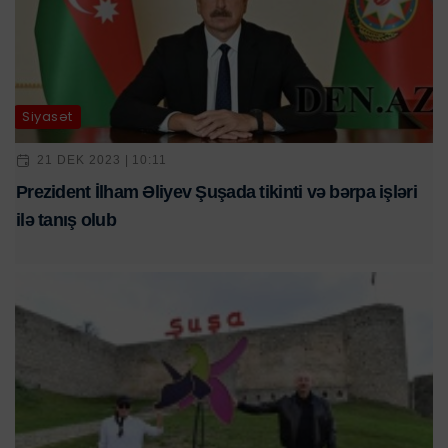
Siyasət
21 DEK 2023 | 10:11
Prezident İlham Əliyev Şuşada tikinti və bərpa işləri
ilə tanış olub