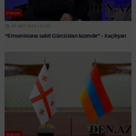
Dünya
30 OKT 2024 | 22:55
“Ermənistana sabit Gürcüstan lazımdır” - Xaçikyan
Dünya