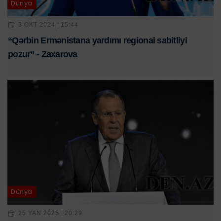
Dünya
3 OKT 2024 | 15:44
“Qərbin Ermənistana yardımı regional sabitliyi
pozur” - Zaxarova
Dünya
25 YAN 2025 | 20:29