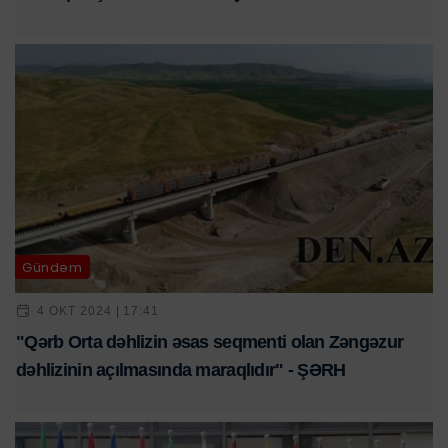
Gündəm
4 OKT 2024 | 17:41
"Qərb Orta dəhlizin əsas seqmenti olan Zəngəzur
dəhlizinin açılmasında maraqlıdır" - ŞƏRH