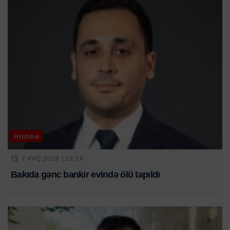
Hadisə
7 AVQ 2026 | 12:14
Bakıda gənc bankir evində ölü tapıldı