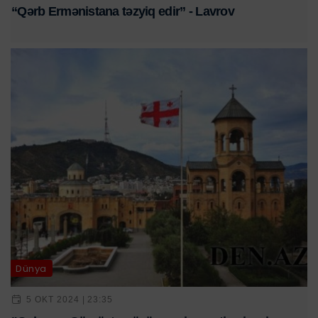
“Qərb Ermənistana təzyiq edir” - Lavrov
Dünya
5 OKT 2024 | 23:35