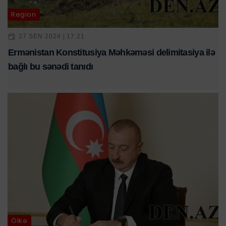
Region
27 SEN 2024 | 17:21
Ermənistan Konstitusiya Məhkəməsi delimitasiya ilə
bağlı bu sənədi tanıdı
Ölkə