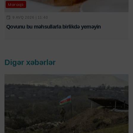
Maraqlı
9 AVQ 2026 | 11:40
Qovunu bu məhsullarla birlikdə yeməyin
Digər xəbərlər