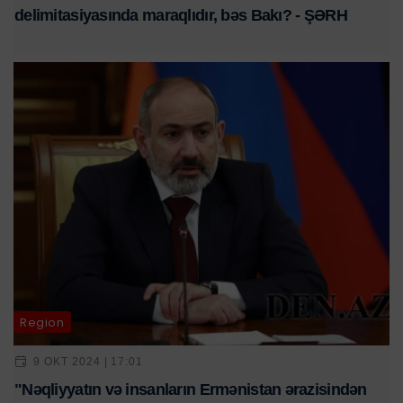
delimitasiyasında maraqlıdır, bəs Bakı? - ŞƏRH
Region
9 OKT 2024 | 17:01
"Nəqliyyatın və insanların Ermənistan ərazisindən