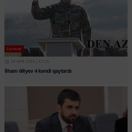
Siyasət
19 APR 2024 | 17:15
İlham Əliyev 4 kəndi qaytardı