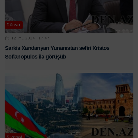
Dünya
12 IYL 2024 | 17:47
Sarkis Xandanyan Yunanıstan səfiri Xristos
Sofianopulos ilə görüşüb
Siyasət