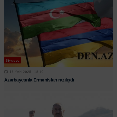
Siyasət
16 YAN 2025 | 18:10
Azərbaycanla Ermənistan razılışdı