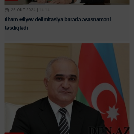
25 OKT 2024 | 14:14
İlham Əliyev delimitasiya barədə əsasnaməni
təsdiqlədi