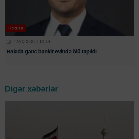
Hadisə
7 AVQ 2026 | 12:14
Bakıda gənc bankir evində ölü tapıldı
Digər xəbərlər