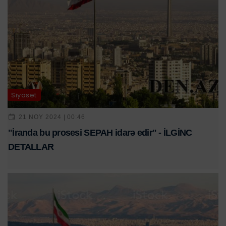
Siyasət
21 NOY 2024 | 00:46
"İranda bu prosesi SEPAH idarə edir" - İLGİNC
DETALLAR