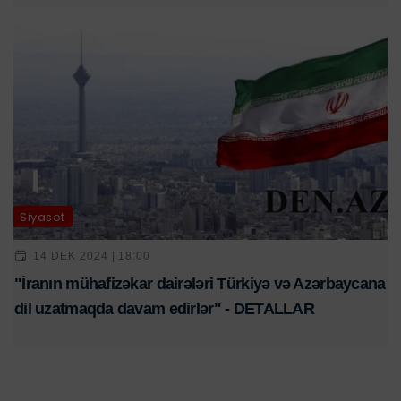
Siyasət
14 DEK 2024 | 18:00
"İranın mühafizəkar dairələri Türkiyə və Azərbaycana
dil uzatmaqda davam edirlər" - DETALLAR