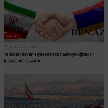
Siyasət
15 IYL 2024 | 18:30
Tehranın İrəvan siyasəti necə fiaskoya uğradı? -
İLGİNC AÇIQLAMA