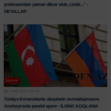
yıxılmasından yaman dilxor olub, çünki..." -
DETALLAR
Siyasət
2 AVQ 2024 | 18:00
Türkiyə Ermənistanla əlaqələrin normallaşmasını
Azərbaycanla paralel aparır - İLGİNC AÇIQLAMA