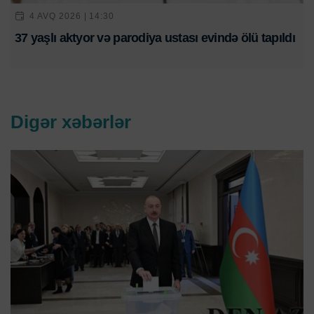
4 AVQ 2026 | 14:30
37 yaşlı aktyor və parodiya ustası evində ölü tapıldı
Digər xəbərlər