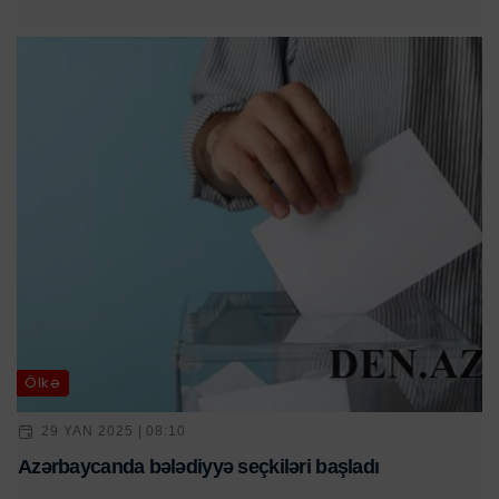
Ölkə
29 YAN 2025 | 08:10
Azərbaycanda bələdiyyə seçkiləri başladı