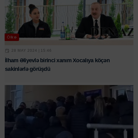
Ölkə
28 MAY 2024 | 15:46
İlham Əliyevlə birinci xanım Xocalıya köçən
sakinlərlə görüşdü