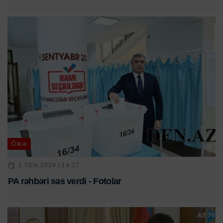
Ölkə
1 SEN 2024 | 14:27
PA rəhbəri səs verdi - Fotolar