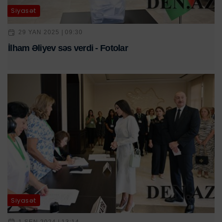
Siyasət
29 YAN 2025 | 09:30
İlham Əliyev səs verdi - Fotolar
Siyasət
1 SEN 2024 | 13:14