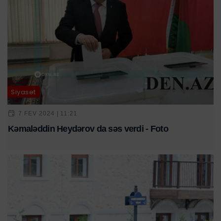
Siyasət
7 FEV 2024 | 11:21
Kəmaləddin Heydərov da səs verdi - Foto