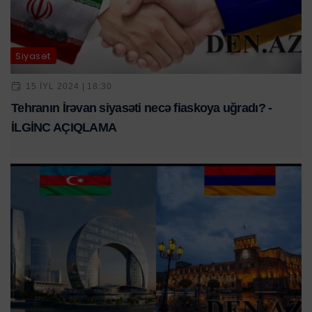
Siyasət
15 IYL 2024 | 18:30
Tehranın İrəvan siyasəti necə fiaskoya uğradı? -
İLGİNC AÇIQLAMA