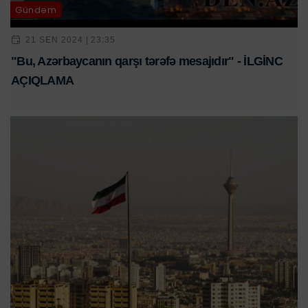
Gündəm
21 SEN 2024 | 23:35
"Bu, Azərbaycanın qarşı tərəfə mesajıdır" - İLGİNC
AÇIQLAMA