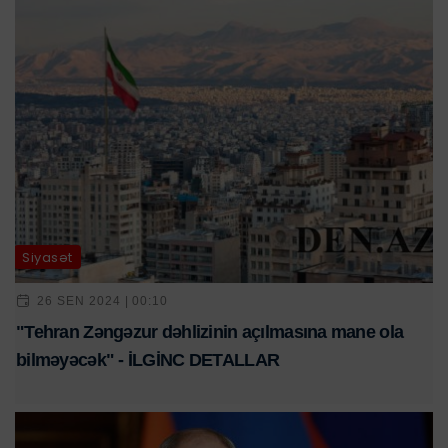
Siyasət
26 SEN 2024 | 00:10
"Tehran Zəngəzur dəhlizinin açılmasına mane ola
bilməyəcək" - İLGİNC DETALLAR