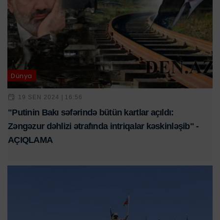
Dünya
19 SEN 2024 | 16:56
"Putinin Bakı səfərində bütün kartlar açıldı:
Zəngəzur dəhlizi ətrafında intriqalar kəskinləşib" -
AÇIQLAMA