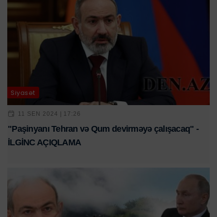
Siyasət
11 SEN 2024 | 17:26
"Paşinyanı Tehran və Qum devirməyə çalışacaq" -
İLGİNC AÇIQLAMA