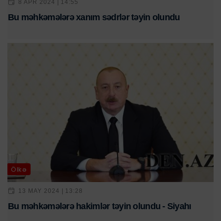
8 APR 2024 | 14:55
Bu məhkəmələrə xanım sədrlər təyin olundu
Ölkə
13 MAY 2024 | 13:28
Bu məhkəmələrə hakimlər təyin olundu - Siyahı