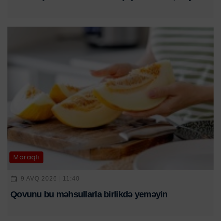
Maraqlı
9 AVQ 2026 | 11:40
Qovunu bu məhsullarla birlikdə yeməyin