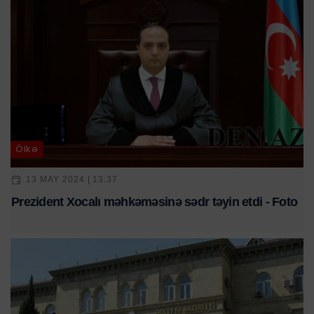
Ölkə
13 MAY 2024 | 13:37
Prezident Xocalı məhkəməsinə sədr təyin etdi - Foto