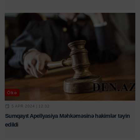
Ölkə
5 APR 2024 | 12:32
Sumqayıt Apellyasiya Məhkəməsinə hakimlər təyin
edildi