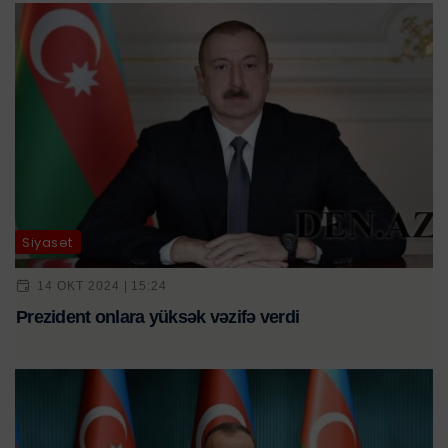
Siyasət
14 OKT 2024 | 15:24
Prezident onlara yüksək vəzifə verdi