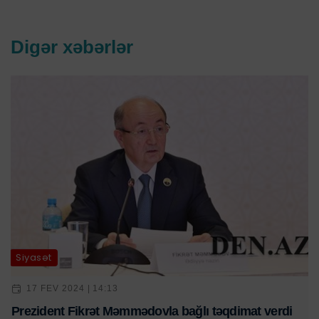
Digər xəbərlər
Siyasət
17 FEV 2024 | 14:13
Prezident Fikrət Məmmədovla bağlı təqdimat verdi