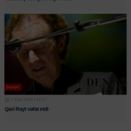
Dünya
7 SEN 2023 | 14:17
Qari Rayt vəfat etdi