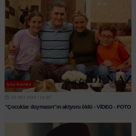
Şou-biznes
23 OKT 2024 | 14:30
"Çocuklar duymasın"ın aktyoru öldü - VİDEO - FOTO