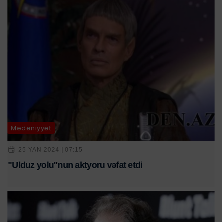
Mədəniyyət
25 YAN 2024 | 07:15
"Ulduz yolu"nun aktyoru vəfat etdi