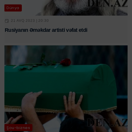
Dünya
21 AVQ 2023 | 20:30
Rusiyanın Əməkdar artisti vəfat etdi
Şou-biznes