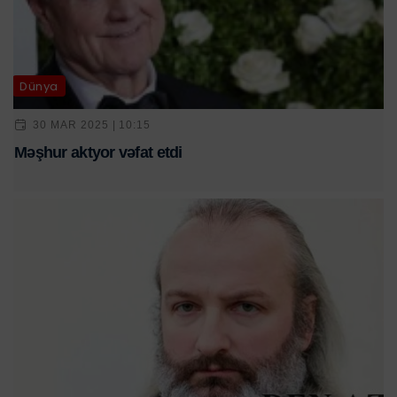
Dünya
30 MAR 2025 | 10:15
Məşhur aktyor vəfat etdi