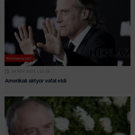
Mədəniyyət
29 FEV 2024 | 10:39
Amerikalı aktyor vəfat etdi