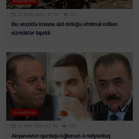
Araşdırma
13 MAR 2025 | 17:46
221
Bu ərazidə insana aid olduğu ehtimal edilən
sümüklər tapıldı
Araşdırma
11 YAN 2025 | 15:50
733
Alışanovun qardaşı oğlunun 4 milyonluq