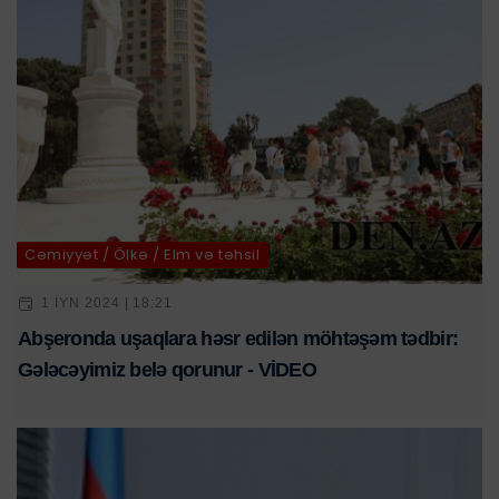
Cəmiyyət / Ölkə / Elm və təhsil
1 IYN 2024 | 18:21
Abşeronda uşaqlara həsr edilən möhtəşəm tədbir:
Gələcəyimiz belə qorunur - VİDEO