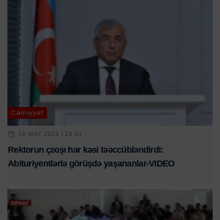
Cəmiyyət
16 MAY 2025 | 19:41
Rektorun çıxışı hər kəsi təəccübləndirdi:
Abituriyentlərlə görüşdə yaşananlar-VIDEO