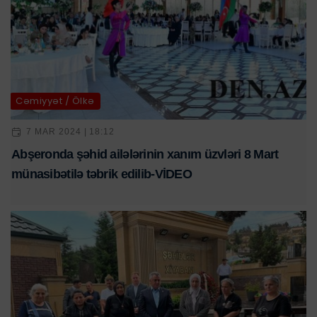
Cəmiyyət / Ölkə
7 MAR 2024 | 18:12
Abşeronda şəhid ailələrinin xanım üzvləri 8 Mart
münasibətilə təbrik edilib-VİDEO