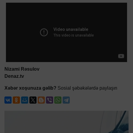
Nizami Rəsulov
Denaz.tv
Xəbər xoşunuza gəlib?
Sosial şəbəkələrdə paylaşın