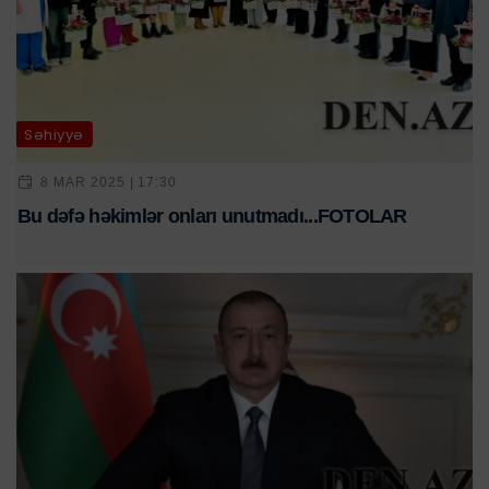
Səhiyyə
8 MAR 2025 | 17:30
Bu dəfə həkimlər onları unutmadı...FOTOLAR