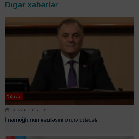
Digər xəbərlər
Dünya
26 MAR 2025 | 18:15
İmamoğlunun vəzifəsini o icra edəcək