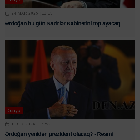
24 MAR 2025 | 11:15
Ərdoğan bu gün Nazirlər Kabinetini toplayacaq
Dünya
1 DEK 2024 | 17:58
Ərdoğan yenidən prezident olacaq? - Rəsmi