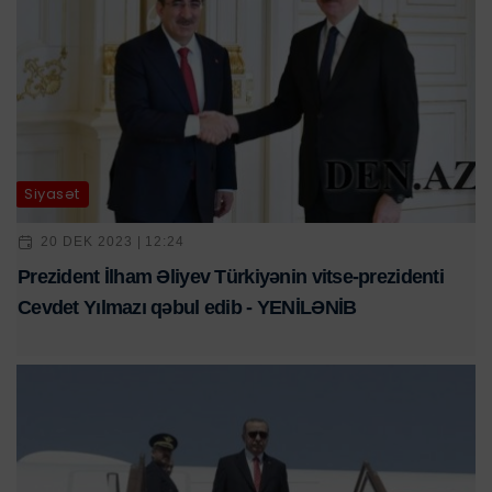
Siyasət
20 DEK 2023 | 12:24
Prezident İlham Əliyev Türkiyənin vitse-prezidenti
Cevdet Yılmazı qəbul edib - YENİLƏNİB