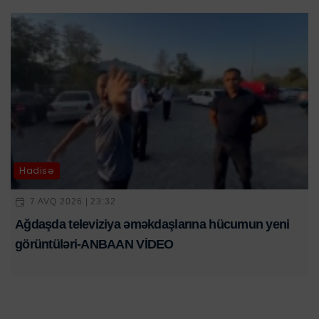
Hadisə
7 AVQ 2026 | 23:32
Ağdaşda televiziya əməkdaşlarına hücumun yeni
görüntüləri-ANBAAN VİDEO