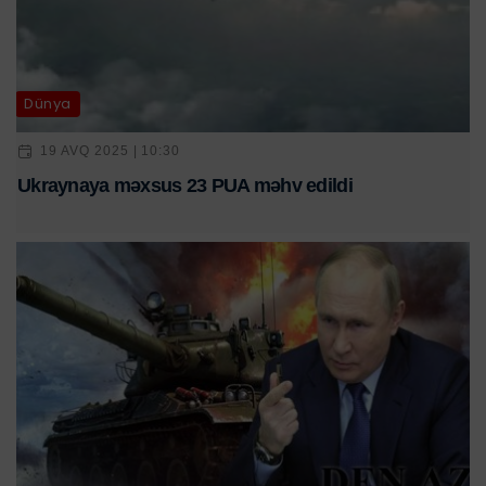
Dünya
19 AVQ 2025 | 10:30
Ukraynaya məxsus 23 PUA məhv edildi