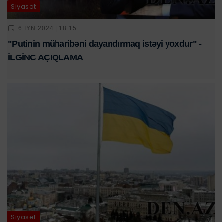
Siyasət
6 IYN 2024 | 18:15
"Putinin müharibəni dayandırmaq istəyi yoxdur" -
İLGİNC AÇIQLAMA
Siyasət