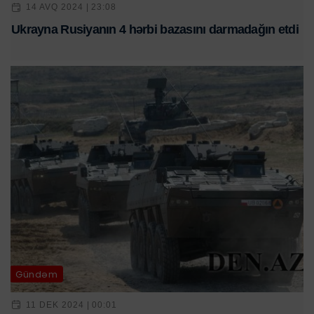
14 AVQ 2024 | 23:08
Ukrayna Rusiyanın 4 hərbi bazasını darmadağın etdi
Gündəm
11 DEK 2024 | 00:01