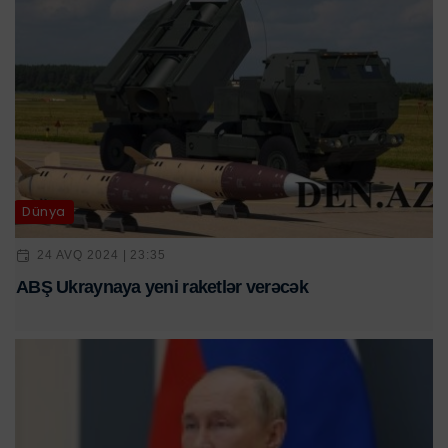
Dünya
24 AVQ 2024 | 23:35
ABŞ Ukraynaya yeni raketlər verəcək