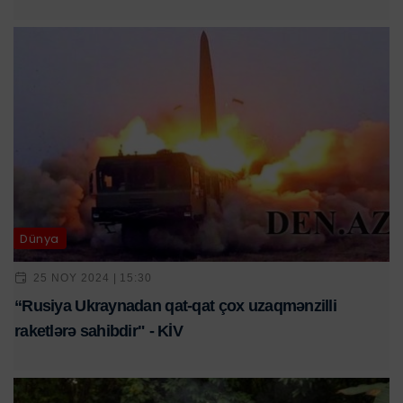
Dünya
25 NOY 2024 | 15:30
“Rusiya Ukraynadan qat-qat çox uzaqmənzilli
raketlərə sahibdir" - KİV