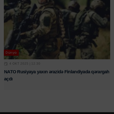
Dünya
4 OKT 2025 | 12:30
NATO Rusiyaya yaxın ərazidə Finlandiyada qərargah
açdı