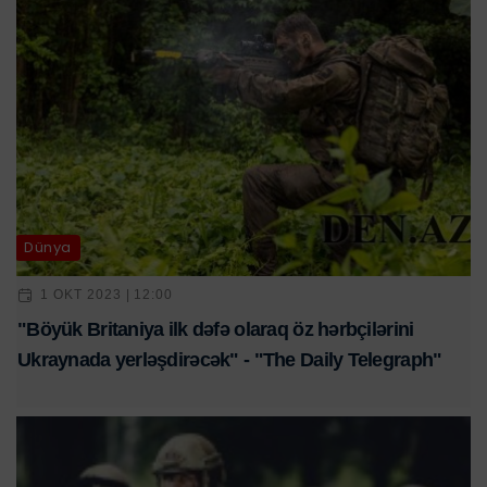
Dünya
1 OKT 2023 | 12:00
"Böyük Britaniya ilk dəfə olaraq öz hərbçilərini
Ukraynada yerləşdirəcək" - "The Daily Telegraph"