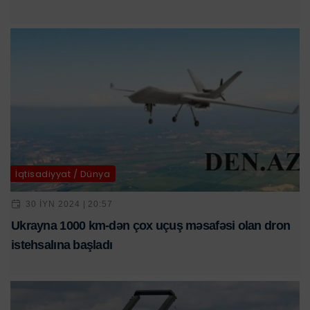
İqtisadiyyat / Dünya
30 IYN 2024 | 20:57
Ukrayna 1000 km-dən çox uçuş məsafəsi olan dron
istehsalına başladı