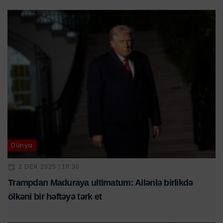
Dünya
2 DEK 2025 | 10:30
Trampdan Maduraya ultimatum: Ailənlə birlikdə
ölkəni bir həftəyə tərk et