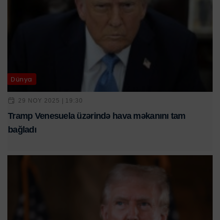
Dünya
29 NOY 2025 | 19:30
Tramp Venesuela üzərində hava məkanını tam
bağladı