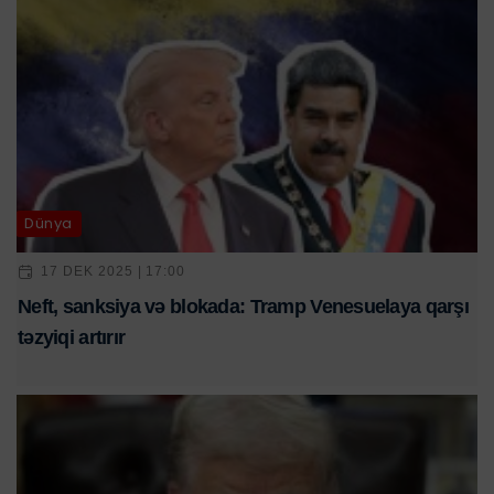
Dünya
17 DEK 2025 | 17:00
Neft, sanksiya və blokada: Tramp Venesuelaya qarşı
təzyiqi artırır