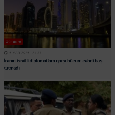
Gündəm
6 MAR 2026 | 21:37
İranın israilli diplomatlara qarşı hücum cəhdi baş
tutmadı