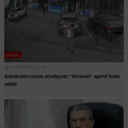
Dünya
3 OKT 2025 | 12:40
İstanbulda casus əməliyyatı: "Mossad" agenti həbs
edildi