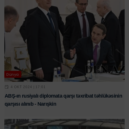
Dünya
4 OKT 2024 | 17:01
ABŞ-ın rusiyalı diplomata qarşı təxribat təhlükəsinin
qarşısı alınıb - Narışkin