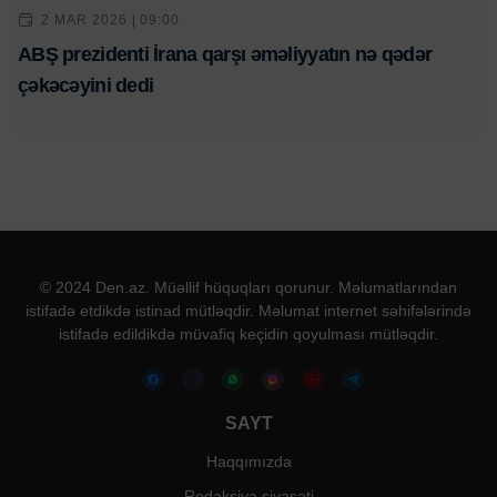
2 MAR 2026 | 09:00
ABŞ prezidenti İrana qarşı əməliyyatın nə qədər
çəkəcəyini dedi
© 2024 Den.az. Müəllif hüquqları qorunur. Məlumatlarından
istifadə etdikdə istinad mütləqdir. Məlumat internet səhifələrində
istifadə edildikdə müvafiq keçidin qoyulması mütləqdir.
SAYT
Haqqımızda
Redaksiya siyasəti