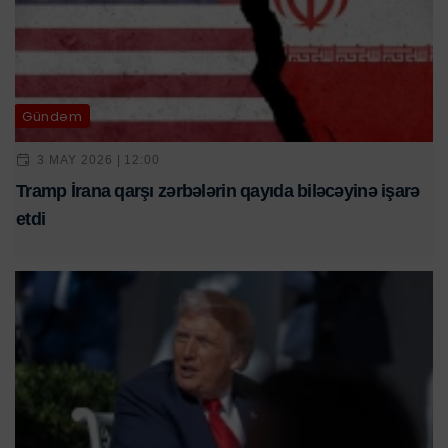
Gündəm
3 MAY 2026 | 12:00
Tramp İrana qarşı zərbələrin qayıda biləcəyinə işarə
etdi