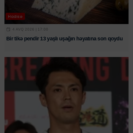
Hadisə
4 AVQ 2026 | 17:00
Bir tikə pendir 13 yaşlı uşağın həyatına son qoydu