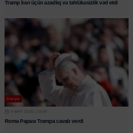
Tramp İran üçün azadlıq və təhlükəsizlik vəd etdi
Dünya
6 MAY 2026 | 15:00
Roma Papası Trampa cavab verdi