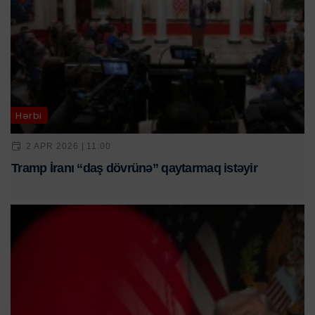
Hərbi
2 APR 2026 | 11:00
Tramp İranı “daş dövrünə” qaytarmaq istəyir