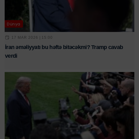
Dünya
17 MAR 2026 | 15:00
İran əməliyyatı bu həftə bitəcəkmi? Tramp cavab
verdi