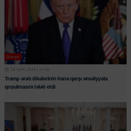
Dünya
16 MAR 2026 | 17:00
Tramp ərəb ölkələrinin İrana qarşı əməliyyata
qoşulmasını tələb etdi