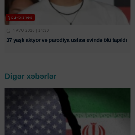
Şou-biznes
4 AVQ 2026 | 14:30
37 yaşlı aktyor və parodiya ustası evində ölü tapıldı
Digər xəbərlər