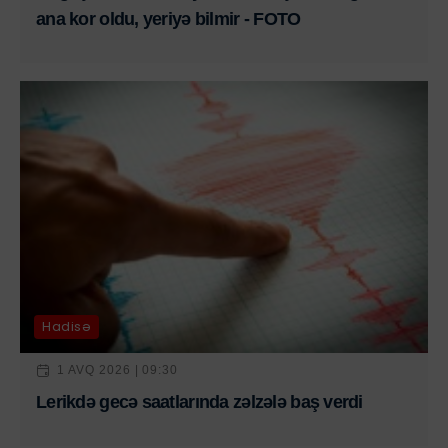
ana kor oldu, yeriyə bilmir - FOTO
Hadisə
1 AVQ 2026 | 09:30
Lerikdə gecə saatlarında zəlzələ baş verdi