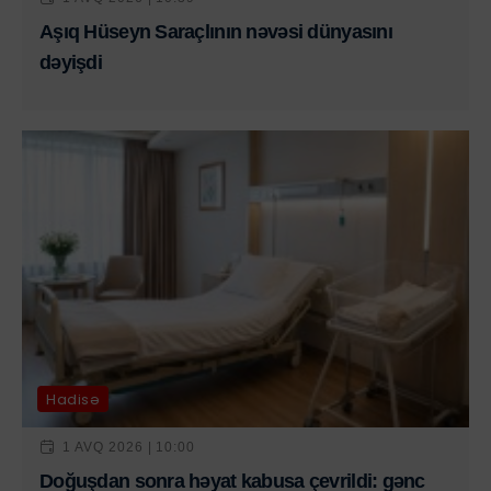
Aşıq Hüseyn Saraçlının nəvəsi dünyasını
dəyişdi
Hadisə
1 AVQ 2026 | 10:00
Doğuşdan sonra həyat kabusa çevrildi: gənc