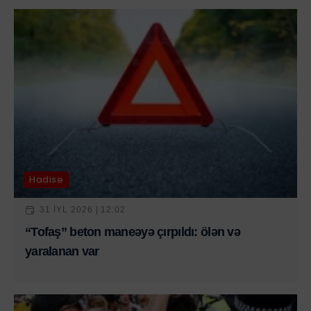
Hadisə
31 IYL 2026 | 12:02
“Tofaş” beton maneəyə çırpıldı: ölən və
yaralanan var