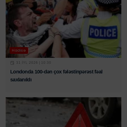
Hadisə
31 IYL 2026 | 10:30
Londonda 100-dən çox fələstinpərəst fəal
saxlanıldı