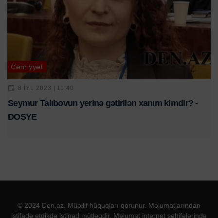
Cəmiyyət
8 IYL 2023 | 11:40
Seymur Talıbovun yerinə gətirilən xanım kimdir? -
DOSYE
© 2024 Den.az. Müəllif hüquqları qorunur. Məlumatlarından
istifadə etdikdə istinad mütləqdir. Məlumat internet səhifələrində