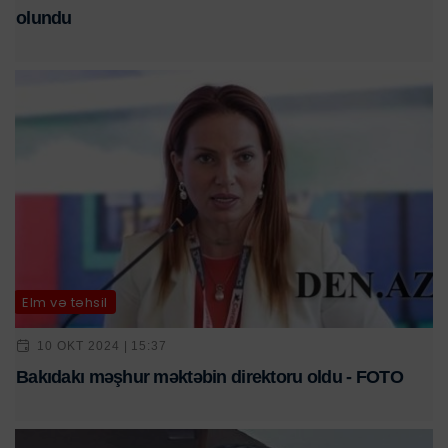
olundu
Elm və təhsil
10 OKT 2024 | 15:37
Bakıdakı məşhur məktəbin direktoru oldu - FOTO