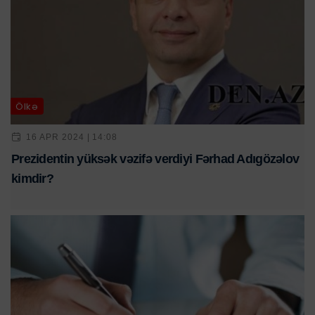
Ölkə
16 APR 2024 | 14:08
Prezidentin yüksək vəzifə verdiyi Fərhad Adıgözəlov
kimdir?