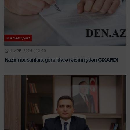
Mədəniyyət
6 APR 2024 | 12:00
Nazir nöqsanlara görə idarə rəisini işdən ÇIXARDI