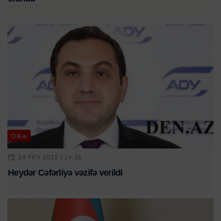
Ölkə
24 FEV 2025 | 14:36
Heydər Cəfərliyə vəzifə verildi