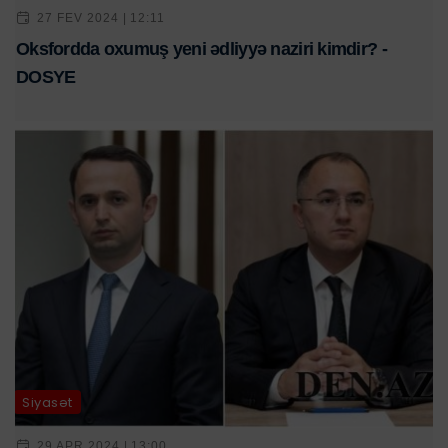
27 FEV 2024 | 12:11
Oksfordda oxumuş yeni ədliyyə naziri kimdir? -
DOSYE
Siyasət
29 APR 2024 | 13:00