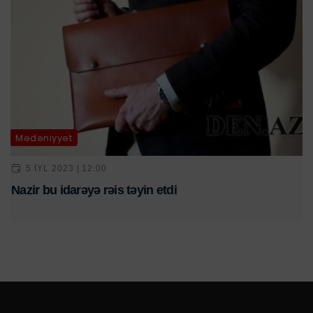
Mədəniyyət
5 IYL 2023 | 12:00
Nazir bu idarəyə rəis təyin etdi