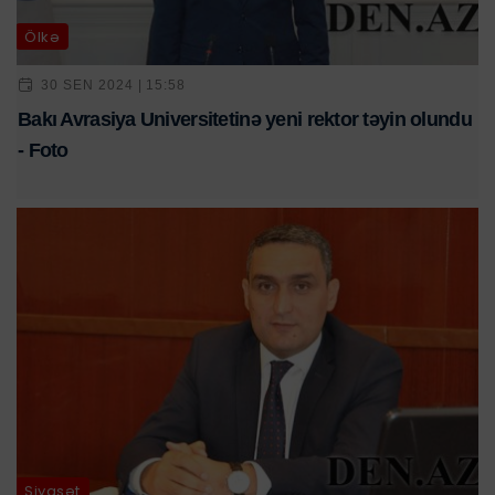
Ölkə
30 SEN 2024 | 15:58
Bakı Avrasiya Universitetinə yeni rektor təyin olundu
- Foto
Siyasət