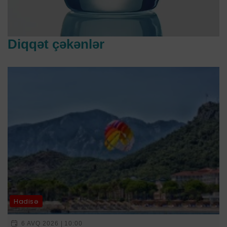
Diqqət çəkənlər
Hadisə
6 AVQ 2026 | 10:00