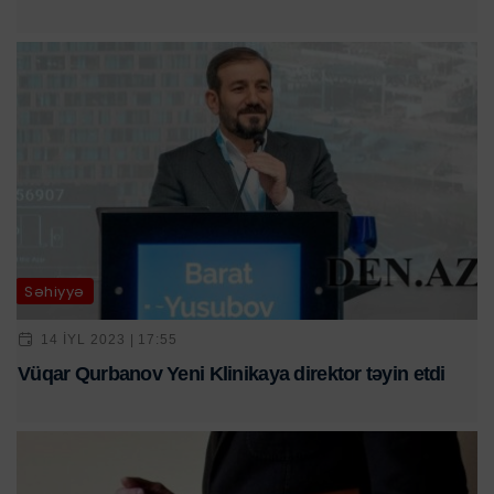
Səhiyyə
14 IYL 2023 | 17:55
Vüqar Qurbanov Yeni Klinikaya direktor təyin etdi