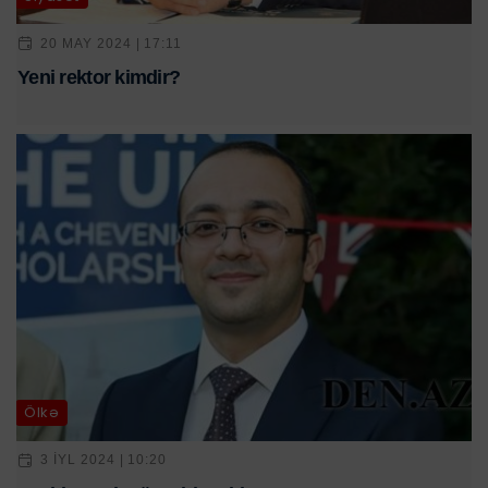
20 MAY 2024 | 17:11
Yeni rektor kimdir?
Ölkə
3 IYL 2024 | 10:20