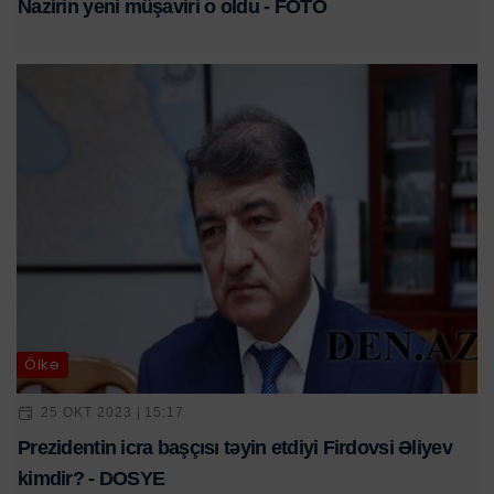
Nazirin yeni müşaviri o oldu - FOTO
Ölkə
25 OKT 2023 | 15:17
Prezidentin icra başçısı təyin etdiyi Firdovsi Əliyev
kimdir? - DOSYE