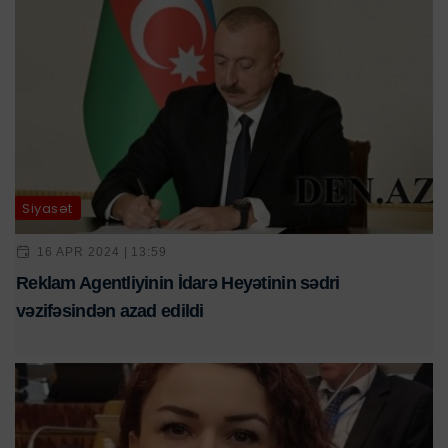
Siyasət
16 APR 2024 | 13:59
Reklam Agentliyinin İdarə Heyətinin sədri
vəzifəsindən azad edildi