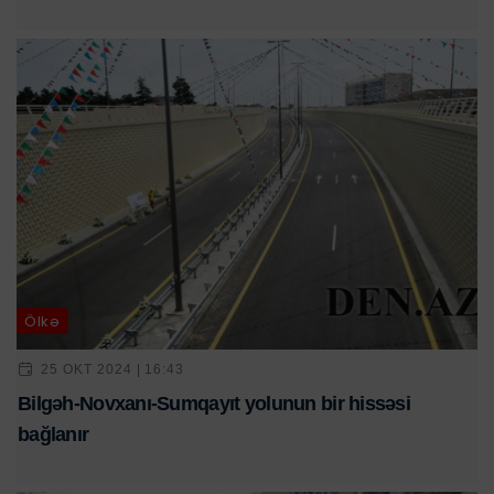
Ölkə
25 OKT 2024 | 16:43
Bilgəh-Novxanı-Sumqayıt yolunun bir hissəsi
bağlanır