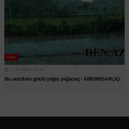
Ölkə
3 IYL 2024 | 16:16
Bu ərazilərə güclü yağış yağacaq - XƏBƏRDARLIQ