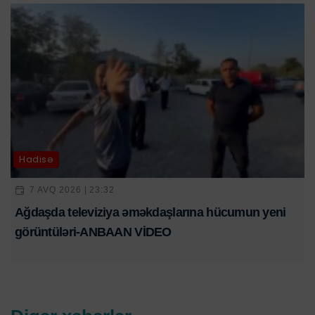
Hadisə
7 AVQ 2026 | 23:32
Ağdaşda televiziya əməkdaşlarına hücumun yeni
görüntüləri-ANBAAN VİDEO