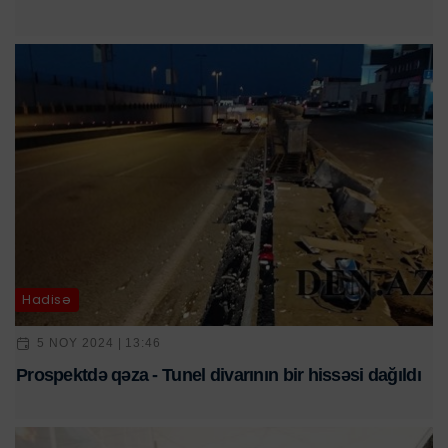
Hadisə
5 NOY 2024 | 13:46
Prospektdə qəza - Tunel divarının bir hissəsi dağıldı