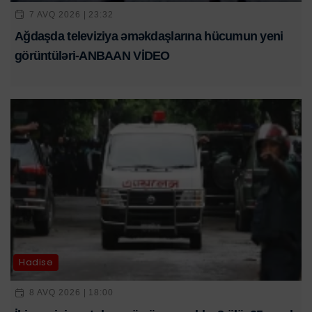
7 AVQ 2026 | 23:32
Ağdaşda televiziya əməkdaşlarına hücumun yeni
görüntüləri-ANBAAN VİDEO
Hadisə
8 AVQ 2026 | 18:00