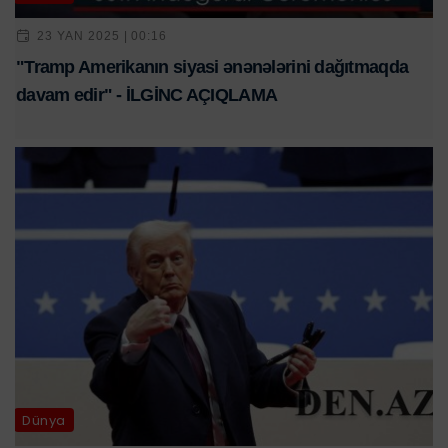
23 YAN 2025 | 00:16
"Tramp Amerikanın siyasi ənənələrini dağıtmaqda
davam edir" - İLGİNC AÇIQLAMA
Dünya