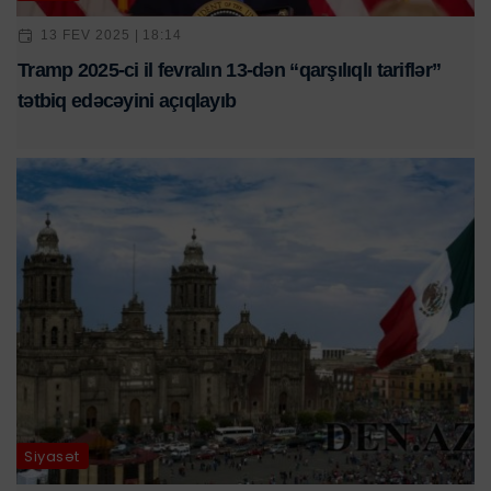
13 FEV 2025 | 18:14
Tramp 2025-ci il fevralın 13-dən “qarşılıqlı tariflər”
tətbiq edəcəyini açıqlayıb
Siyasət