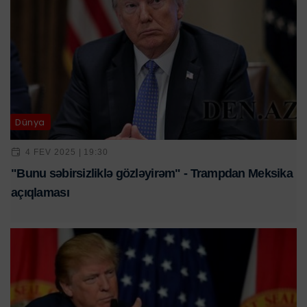
Dünya
4 FEV 2025 | 19:30
"Bunu səbirsizliklə gözləyirəm" - Trampdan Meksika
açıqlaması