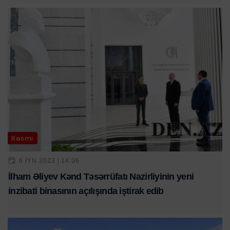
Rəsmi
6 IYN 2023 | 14:06
İlham Əliyev Kənd Təsərrüfatı Nazirliyinin yeni
inzibati binasının açılışında iştirak edib