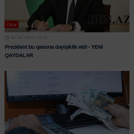
Ölkə
30 IYL 2024 | 12:57
Prezident bu qanuna dəyişiklik etdi - YENİ
QAYDALAR