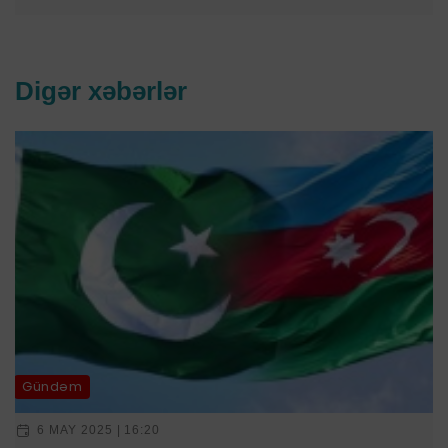
Digər xəbərlər
Gündəm
6 MAY 2025 | 16:20