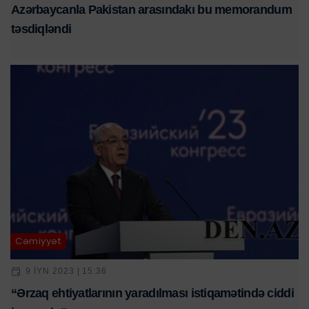
Azərbaycanla Pakistan arasındakı bu memorandum
təsdiqləndi
Cəmiyyət
9 IYN 2023 | 15:36
“Ərzaq ehtiyatlarının yaradılması istiqamətində ciddi