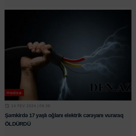
Hadisə
14 FEV 2024 | 09:36
Şəmkirdə 17 yaşlı oğlanı elektrik cərəyanı vuraraq
ÖLDÜRDÜ