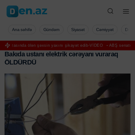
Ana səhifə
Gündəm
Siyasət
Cəmiyyət
Düny
 ölən şəxsin yaxını şikayət edib-VİDEO
ABŞ senatorları Rusiyaya qa
B
a
k
ı
d
a
u
s
t
a
n
ı
e
l
e
k
t
r
i
k
c
ə
r
ə
y
a
n
ı
v
u
r
a
r
a
q
Ö
L
D
Ü
R
D
Ü