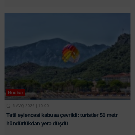
Hadisə
6 AVQ 2026 | 10:00
Tətil əyləncəsi kabusa çevrildi: turistlər 50 metr
hündürlükdən yerə düşdü