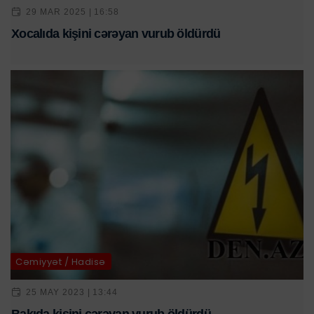
29 MAR 2025 | 16:58
Xocalıda kişini cərəyan vurub öldürdü
Cəmiyyət / Hadisə
25 MAY 2023 | 13:44