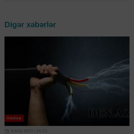
Digər xəbərlər
Hadisə
5 AVQ 2023 | 20:21