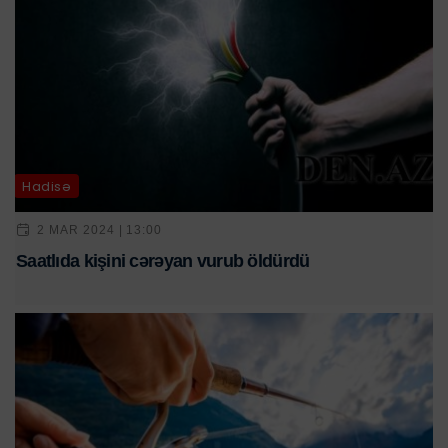
Hadisə
2 MAR 2024 | 13:00
Saatlıda kişini cərəyan vurub öldürdü