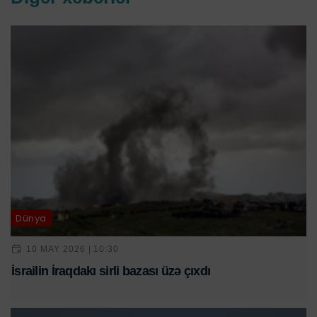
Dünya
10 MAY 2026 | 10:30
İsrailin İraqdakı sirli bazası üzə çıxdı