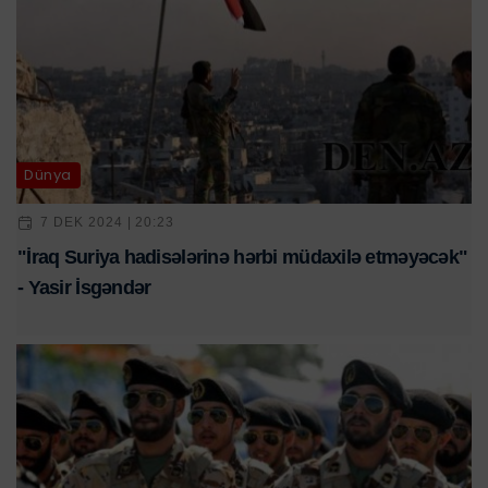
Dünya
7 DEK 2024 | 20:23
"İraq Suriya hadisələrinə hərbi müdaxilə etməyəcək"
- Yasir İsgəndər