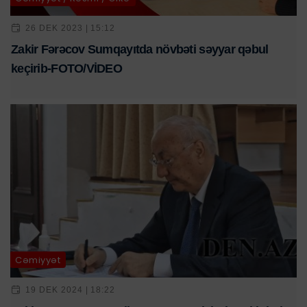
26 DEK 2023 | 15:12
Zakir Fərəcov Sumqayıtda növbəti səyyar qəbul
keçirib-FOTO/VİDEO
Cəmiyyət
19 DEK 2024 | 18:22