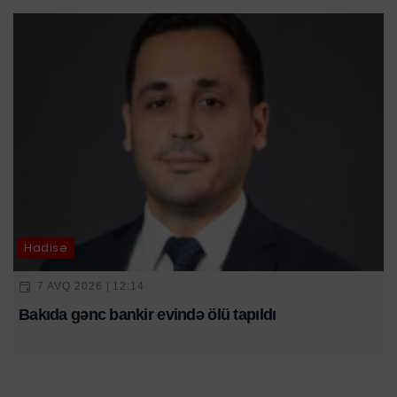
Hadisə
7 AVQ 2026 | 12:14
Bakıda gənc bankir evində ölü tapıldı