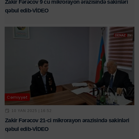
Zakir Fərəcov 9 cu mikrorayon ərazisində sakinləri
qəbul edib-VİDEO
Cəmiyyət
10 YAN 2025 | 16:52
Zakir Fərəcov 21-ci mikrorayon ərazisində sakinləri
qəbul edib-VİDEO