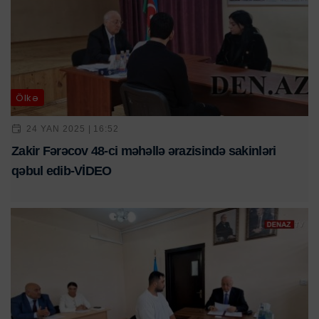
Ölkə
24 YAN 2025 | 16:52
Zakir Fərəcov 48-ci məhəllə ərazisində sakinləri
qəbul edib-VİDEO