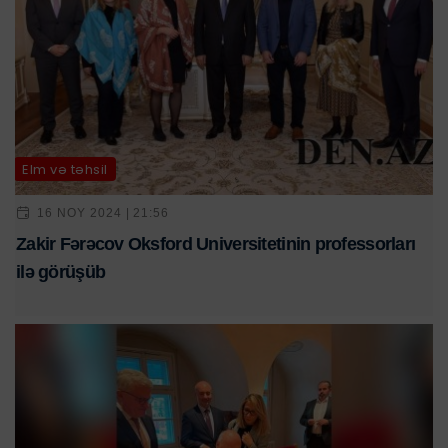
Elm və təhsil
16 NOY 2024 | 21:56
Zakir Fərəcov Oksford Universitetinin professorları
ilə görüşüb