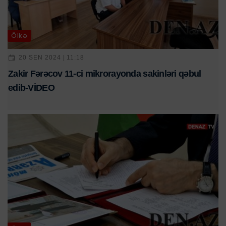
Ölkə
20 SEN 2024 | 11:18
Zakir Fərəcov 11-ci mikrorayonda sakinləri qəbul
edib-VİDEO