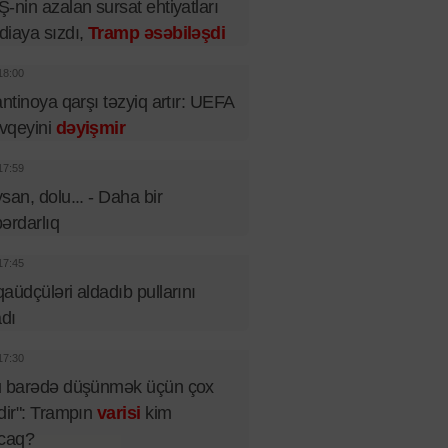
-nin azalan sursat ehtiyatları
iaya sızdı,
Tramp əsəbiləşdi
18:00
antinoya qarşı təzyiq artır: UEFA
vqeyini
dəyişmir
17:59
san, dolu... - Daha bir
ərdarlıq
17:45
aüdçüləri aldadıb pullarını
adı
17:30
u barədə düşünmək üçün çox
dir": Trampın
varisi
kim
acaq?