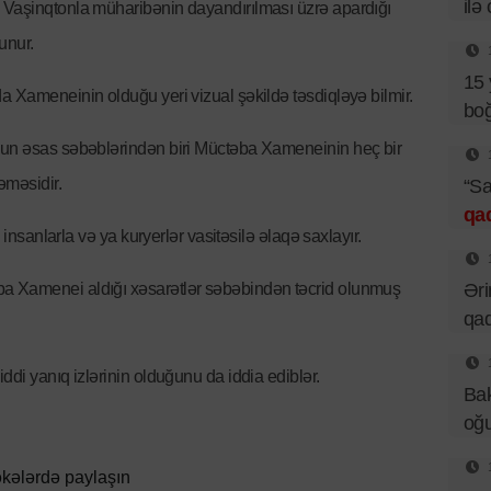
ilə
 Vaşinqtonla müharibənin dayandırılması üzrə apardığı
unur.
15 
a Xameneinin olduğu yeri vizual şəkildə təsdiqləyə bilmir.
boğ
nun əsas səbəblərindən biri Müctəba Xameneinin heç bir
əməsidir.
“Sa
qa
n insanlarla və ya kuryerlər vasitəsilə əlaqə saxlayır.
Əri
a Xamenei aldığı xəsarətlər səbəbindən təcrid olunmuş
qad
ddi yanıq izlərinin olduğunu da iddia ediblər.
Bak
oğu
kələrdə paylaşın