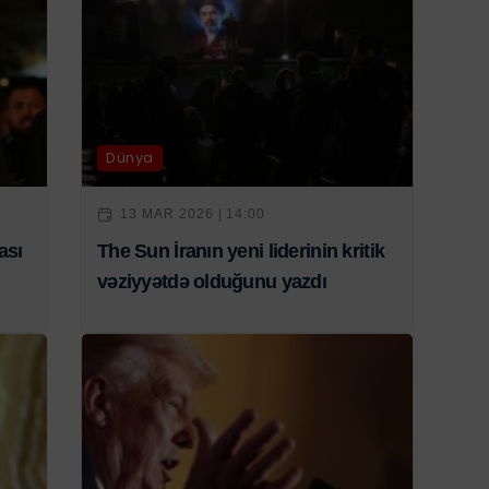
Dünya
13 MAR 2026 | 14:00
ası
The Sun İranın yeni liderinin kritik
vəziyyətdə olduğunu yazdı