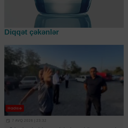
Diqqət çəkənlər
Hadisə
7 AVQ 2026 | 23:32