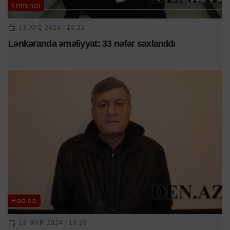
Kriminal
13 AVQ 2024 | 10:22
Lənkəranda əməliyyat: 33 nəfər saxlanıldı
Hadisə
18 MAR 2024 | 10:28