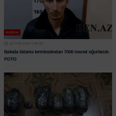
Hadisə
18 YAN 2024 | 08:06
Bakıda ödəmə terminalından 7000 manat oğurlandı-
FOTO