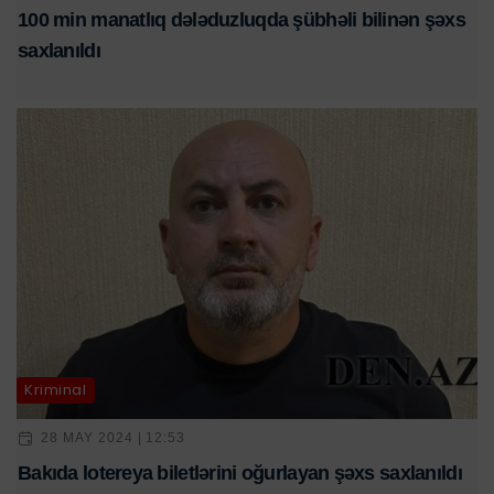
100 min manatlıq dələduzluqda şübhəli bilinən şəxs
saxlanıldı
Kriminal
28 MAY 2024 | 12:53
Bakıda lotereya biletlərini oğurlayan şəxs saxlanıldı