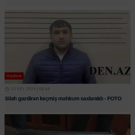
Hadisə
10 FEV 2024 | 09:48
Silah gəzdirən keçmiş məhkum saxlanıldı - FOTO