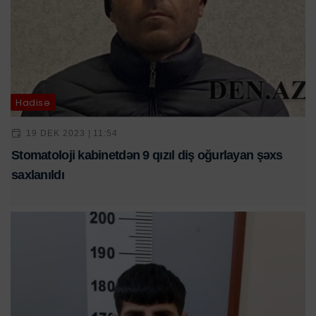
Hadisə
19 DEK 2023 | 11:54
Stomatoloji kabinetdən 9 qızıl diş oğurlayan şəxs
saxlanıldı