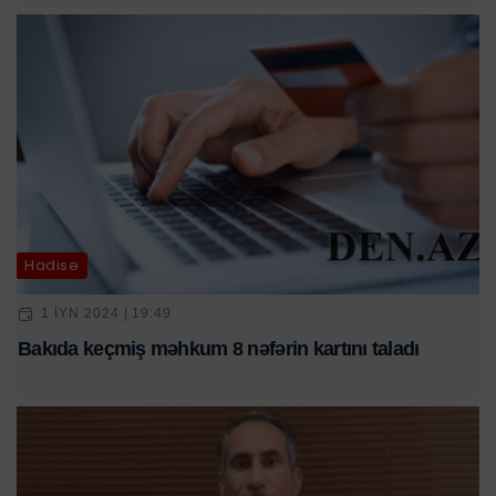
Hadisə
1 IYN 2024 | 19:49
Bakıda keçmiş məhkum 8 nəfərin kartını taladı