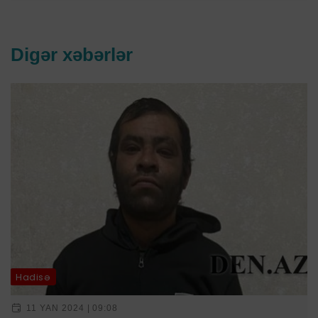
Digər xəbərlər
Hadisə
11 YAN 2024 | 09:08