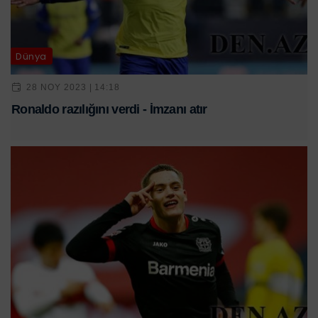
Dünya
28 NOY 2023 | 14:18
Ronaldo razılığını verdi - İmzanı atır