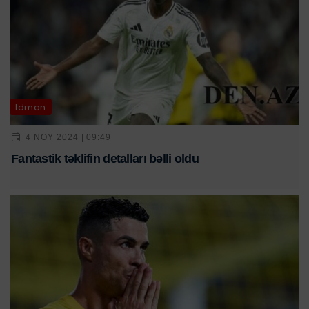
İdman
4 NOY 2024 | 09:49
Fantastik təklifin detalları bəlli oldu