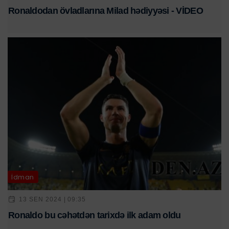
Ronaldodan övladlarına Milad hədiyyəsi - VİDEO
İdman
13 SEN 2024 | 09:35
Ronaldo bu cəhətdən tarixdə ilk adam oldu