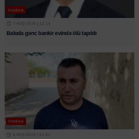
Hadisə
7 AVQ 2026 | 12:14
Bakıda gənc bankir evində ölü tapıldı
Hadisə
6 AVQ 2026 | 21:01