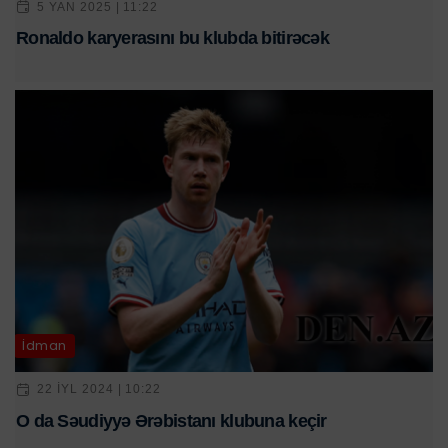
5 YAN 2025 | 11:22
Ronaldo karyerasını bu klubda bitirəcək
İdman
22 IYL 2024 | 10:22
O da Səudiyyə Ərəbistanı klubuna keçir