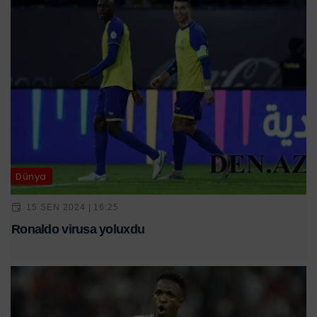
Dünya
15 SEN 2024 | 16:25
Ronaldo virusa yoluxdu