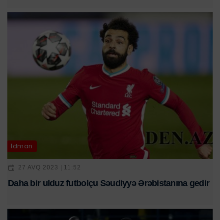
İdman
27 AVQ 2023 | 11:52
Daha bir ulduz futbolçu Səudiyyə Ərəbistanına gedir