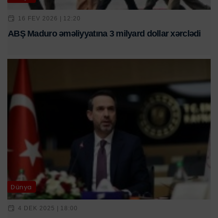
16 FEV 2026 | 12:20
ABŞ Maduro əməliyyatına 3 milyard dollar xərclədi
Dünya
4 DEK 2025 | 18:00