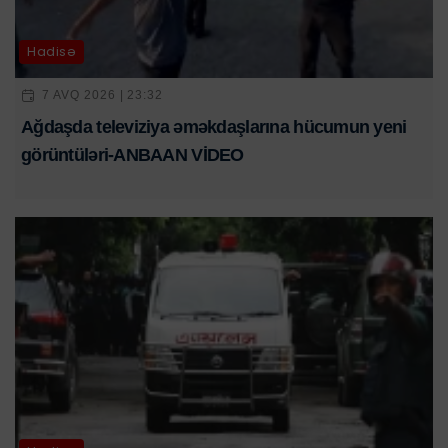
Hadisə
7 AVQ 2026 | 23:32
Ağdaşda televiziya əməkdaşlarına hücumun yeni
görüntüləri-ANBAAN VİDEO