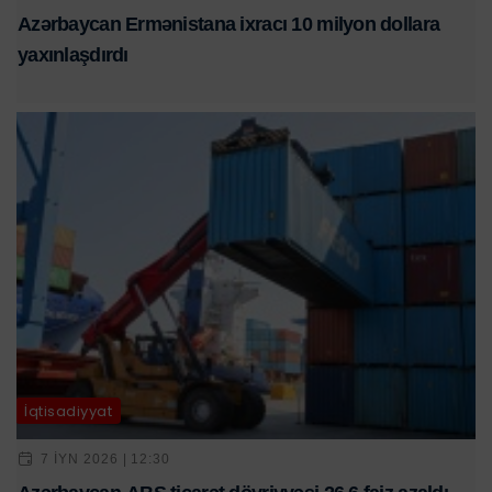
Azərbaycan Ermənistana ixracı 10 milyon dollara
yaxınlaşdırdı
İqtisadiyyat
7 IYN 2026 | 12:30