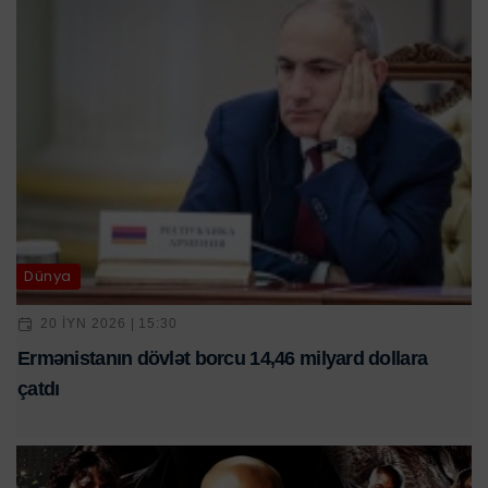
Dünya
20 IYN 2026 | 15:30
Ermənistanın dövlət borcu 14,46 milyard dollara
çatdı