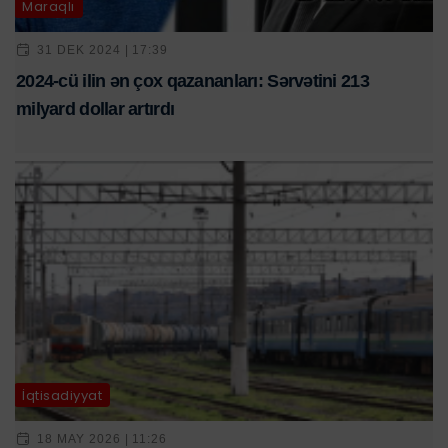
Maraqlı
31 DEK 2024 | 17:39
2024-cü ilin ən çox qazananları: Sərvətini 213
milyard dollar artırdı
İqtisadiyyat
18 MAY 2026 | 11:26