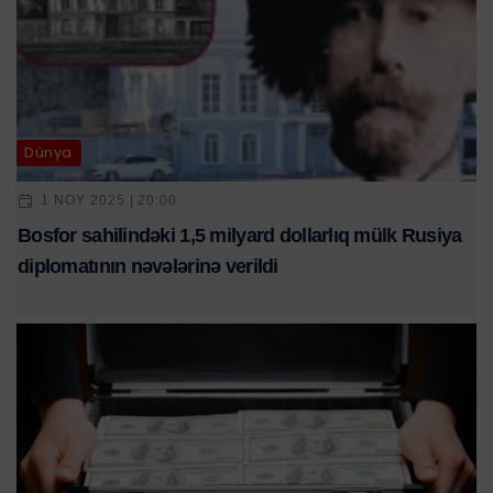
Dünya
1 NOY 2025 | 20:00
Bosfor sahilindəki 1,5 milyard dollarlıq mülk Rusiya
diplomatının nəvələrinə verildi