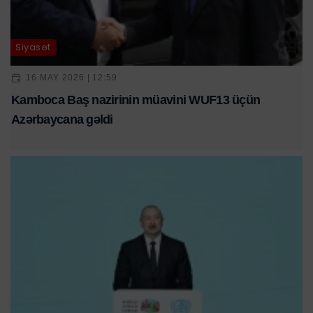
Siyasət
16 MAY 2026 | 12:59
Kamboca Baş nazirinin müavini WUF13 üçün
Azərbaycana gəldi