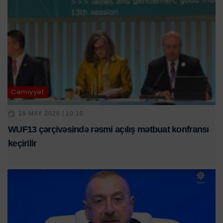
Cəmiyyət
18 MAY 2026 | 10:10
WUF13 çərçivəsində rəsmi açılış mətbuat konfransı
keçirilir