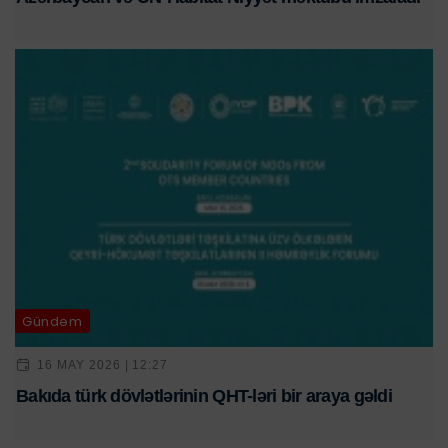
Gündəm
16 MAY 2026 | 12:27
Bakıda türk dövlətlərinin QHT-ləri bir araya gəldi