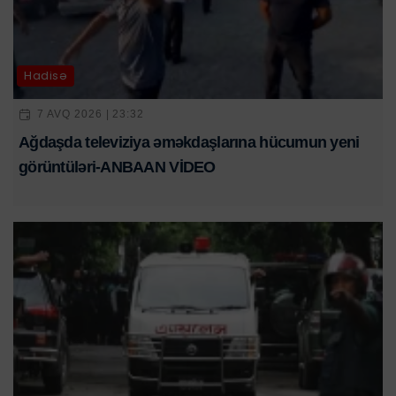
Hadisə
7 AVQ 2026 | 23:32
Ağdaşda televiziya əməkdaşlarına hücumun yeni
görüntüləri-ANBAAN VİDEO