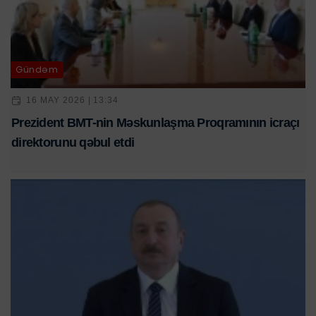
Gündəm
16 MAY 2026 | 13:34
Prezident BMT-nin Məskunlaşma Proqramının icraçı
direktorunu qəbul etdi