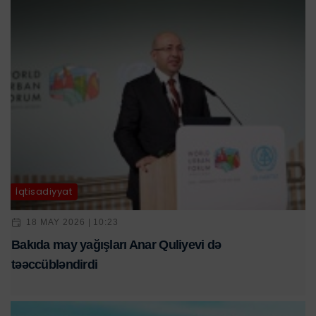
İqtisadiyyat
18 MAY 2026 | 10:23
Bakıda may yağışları Anar Quliyevi də
təəccübləndirdi