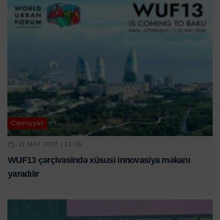
Cəmiyyət
11 MAY 2026 | 12:06
WUF13 çərçivəsində xüsusi innovasiya məkanı
yaradılır