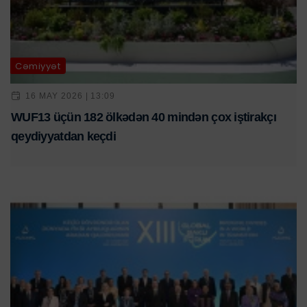
Cəmiyyət
16 MAY 2026 | 13:09
WUF13 üçün 182 ölkədən 40 mindən çox iştirakçı
qeydiyyatdan keçdi