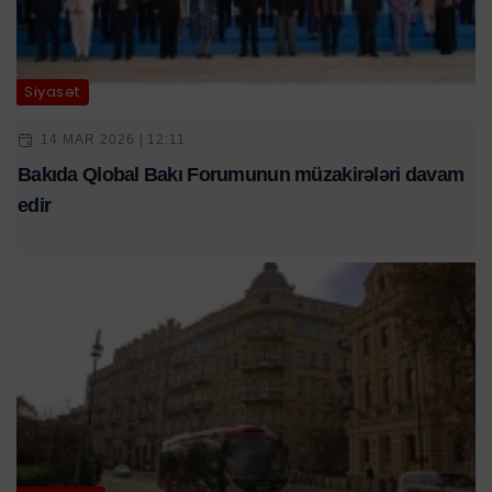
Siyasət
14 MAR 2026 | 12:11
Bakıda Qlobal Bakı Forumunun müzakirələri davam
edir