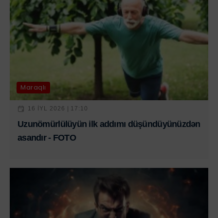
Maraqlı
16 IYL 2026 | 17:10
Uzunömürlülüyün ilk addımı düşündüyünüzdən
asandır - FOTO