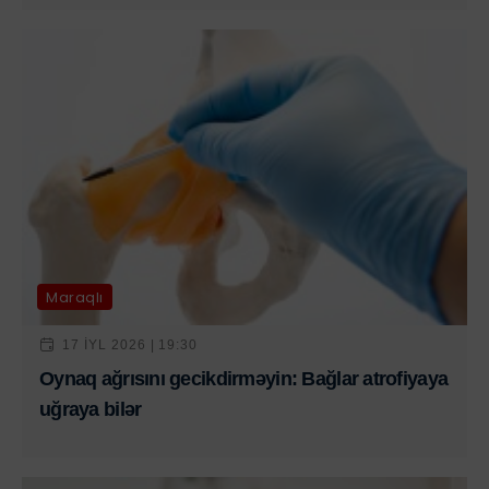
Maraqlı
17 IYL 2026 | 19:30
Oynaq ağrısını gecikdirməyin: Bağlar atrofiyaya
uğraya bilər