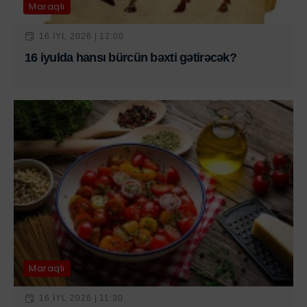
Maraqlı
16 IYL 2026 | 12:00
16 iyulda hansı bürcün bəxti gətirəcək?
Maraqlı
16 IYL 2026 | 11:30