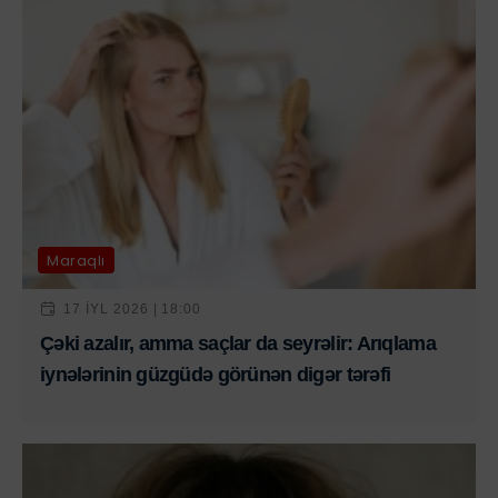
Maraqlı
17 IYL 2026 | 18:00
Çəki azalır, amma saçlar da seyrəlir: Arıqlama
iynələrinin güzgüdə görünən digər tərəfi