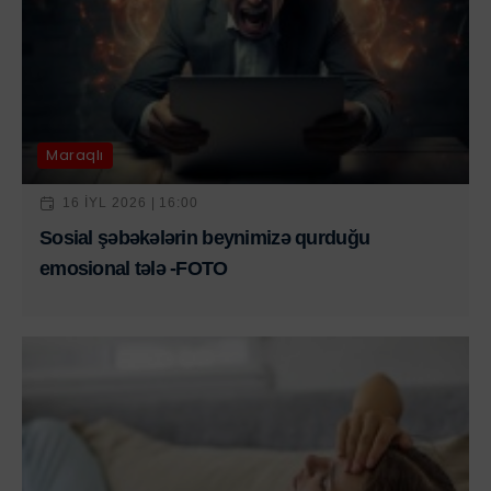
Maraqlı
16 IYL 2026 | 16:00
Sosial şəbəkələrin beynimizə qurduğu
emosional tələ -FOTO