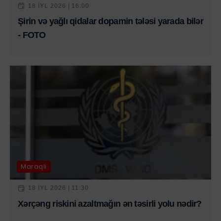
18 IYL 2026 | 16:00
Şirin və yağlı qidalar dopamin tələsi yarada bilər
- FOTO
Maraqlı
18 IYL 2026 | 11:30
Xərçəng riskini azaltmağın ən təsirli yolu nədir?