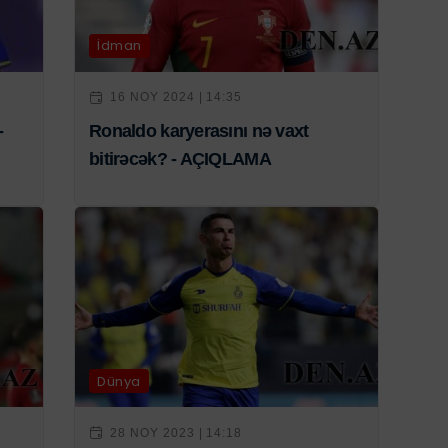
İdman
16 NOY 2024 | 14:35
-
Ronaldo karyerasını nə vaxt
bitirəcək? - AÇIQLAMA
Dünya
28 NOY 2023 | 14:18