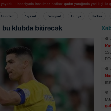
niyada inanılmaz hadisə: qadın yatağında yad kişi ilə qarşılaşdı
Ba
Gündəm
Siyasət
Cəmiyyət
Dünya
Hadisə
ı
b
u
k
l
u
b
d
a
b
i
t
i
r
ə
c
ə
k
Xəb
Ka
130
FO
Na
Ins
Mad
gəl