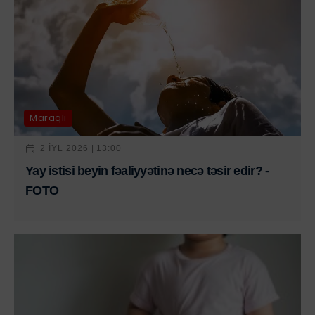
Maraqlı
2 IYL 2026 | 13:00
Yay istisi beyin fəaliyyətinə necə təsir edir? -
FOTO