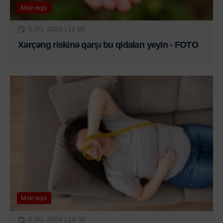
Maraqlı
3 IYL 2026 | 11:00
Xərçəng riskinə qarşı bu qidaları yeyin - FOTO
Maraqlı
2 IYL 2026 | 18:00