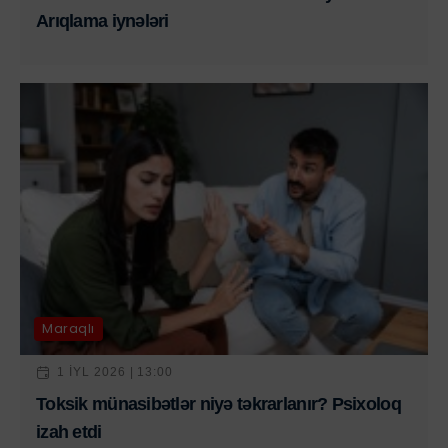
Arıqlama iynələri
Maraqlı
1 IYL 2026 | 13:00
Toksik münasibətlər niyə təkrarlanır? Psixoloq
izah etdi