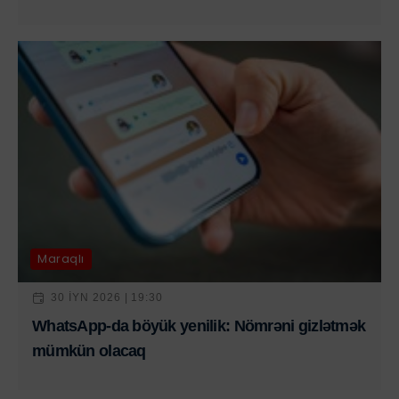
Maraqlı
30 IYN 2026 | 19:30
WhatsApp-da böyük yenilik: Nömrəni gizlətmək
mümkün olacaq