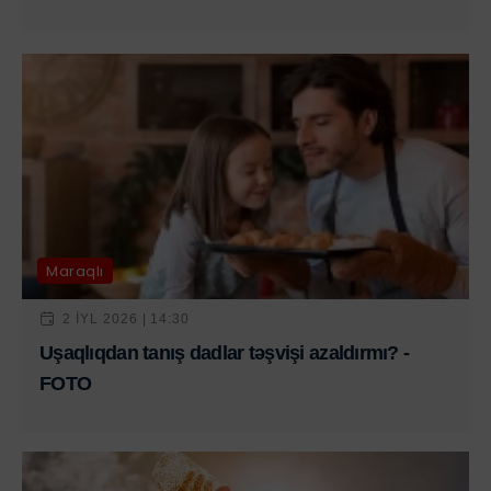
Maraqlı
2 IYL 2026 | 14:30
Uşaqlıqdan tanış dadlar təşvişi azaldırmı? -
FOTO