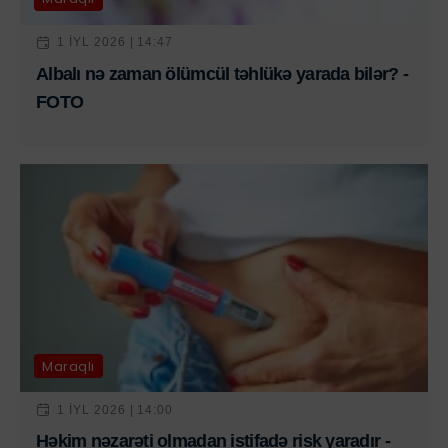
1 IYL 2026 | 14:47
Albalı nə zaman ölümcül təhlükə yarada bilər? -
FOTO
Maraqlı
1 IYL 2026 | 14:00
Həkim nəzarəti olmadan istifadə risk yaradır -