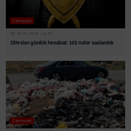
Cəmiyyət
28 IYL 2026 | 11:50
DİN-dən günlük hesabat: 103 nəfər saxlanıldı
Cəmiyyət