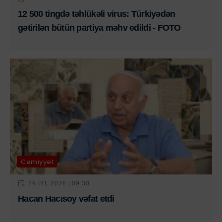
12 500 tingdə təhlükəli virus: Türkiyədən
gətirilən bütün partiya məhv edildi - FOTO
Cəmiyyət
29 IYL 2026 | 09:30
Hacan Hacısoy vəfat etdi