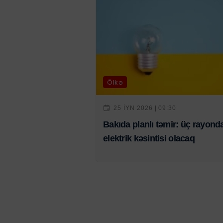
Ölkə
25 IYN 2026 | 09:30
Bakıda planlı təmir: üç rayond
elektrik kəsintisi olacaq