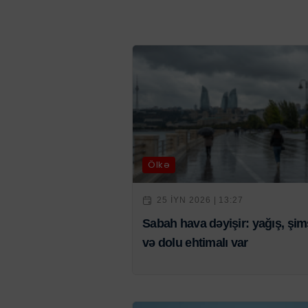
Ölkə
25 IYN 2026 | 13:27
Sabah hava dəyişir: yağış, şi
və dolu ehtimalı var