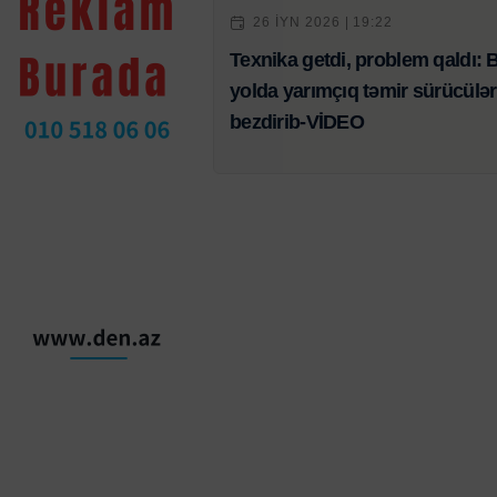
26 IYN 2026 | 19:22
Texnika getdi, problem qaldı: 
yolda yarımçıq təmir sürücülər
bezdirib-VİDEO