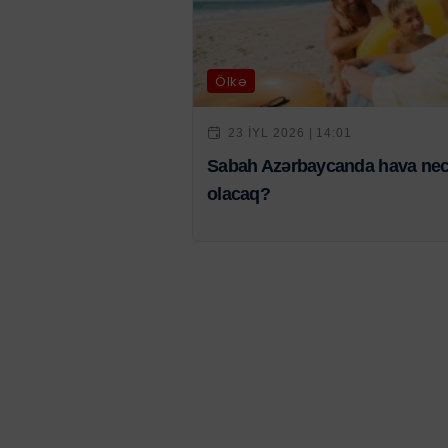
Ölkə
23 IYL 2026 | 14:01
Sabah Azərbaycanda hava ne
olacaq?