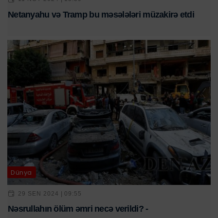
Netanyahu və Tramp bu məsələləri müzakirə etdi
Dünya
29 SEN 2024 | 09:55
Nəsrullahın ölüm əmri necə verildi? -