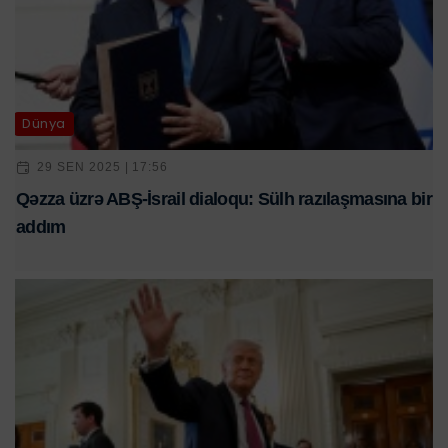
Dünya
29 SEN 2025 | 17:56
Qəzza üzrə ABŞ-İsrail dialoqu: Sülh razılaşmasına bir
addım