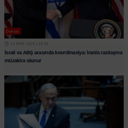
Dünya
24 MAR 2026 | 18:30
İsrail və ABŞ arasında koordinasiya: İranla razılaşma
müzakirə olunur