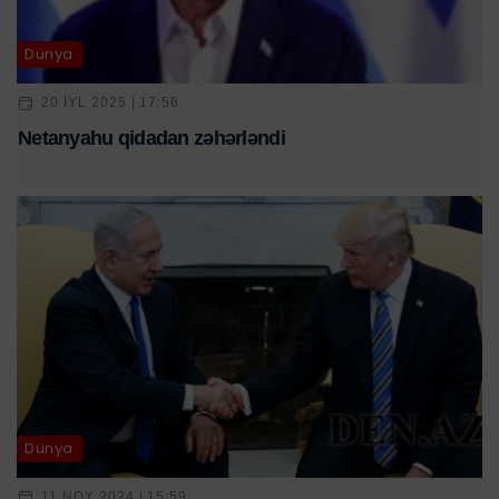
Dünya
20 IYL 2025 | 17:56
Netanyahu qidadan zəhərləndi
Dünya
11 NOY 2024 | 15:59