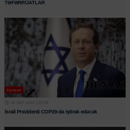
TƏFƏRRÜATLAR
Siyasət
30 OKT 2024 | 13:30
İsrail Prezidenti COP29-da iştirak edəcək