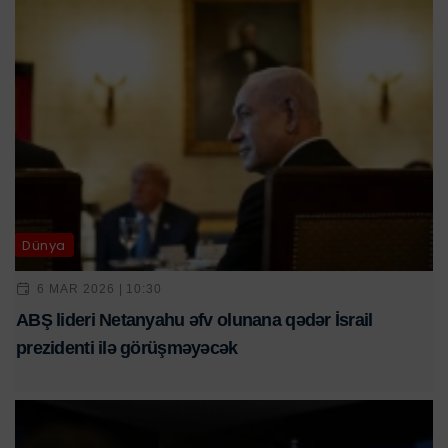
Dünya
6 MAR 2026 | 10:30
ABŞ lideri Netanyahu əfv olunana qədər İsrail
prezidenti ilə görüşməyəcək